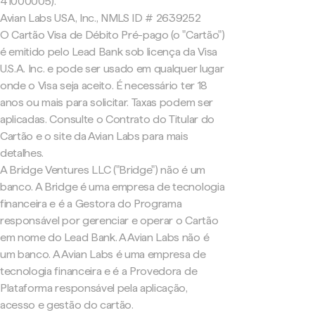
41000005).
Avian Labs USA, Inc., NMLS ID # 2639252
O Cartão Visa de Débito Pré-pago (o "Cartão")
é emitido pelo Lead Bank sob licença da Visa
U.S.A. Inc. e pode ser usado em qualquer lugar
onde o Visa seja aceito. É necessário ter 18
anos ou mais para solicitar. Taxas podem ser
aplicadas. Consulte o Contrato do Titular do
Cartão e o site da Avian Labs para mais
detalhes.
A Bridge Ventures LLC ("Bridge") não é um
banco. A Bridge é uma empresa de tecnologia
financeira e é a Gestora do Programa
responsável por gerenciar e operar o Cartão
em nome do Lead Bank. A Avian Labs não é
um banco. A Avian Labs é uma empresa de
tecnologia financeira e é a Provedora de
Plataforma responsável pela aplicação,
acesso e gestão do cartão.