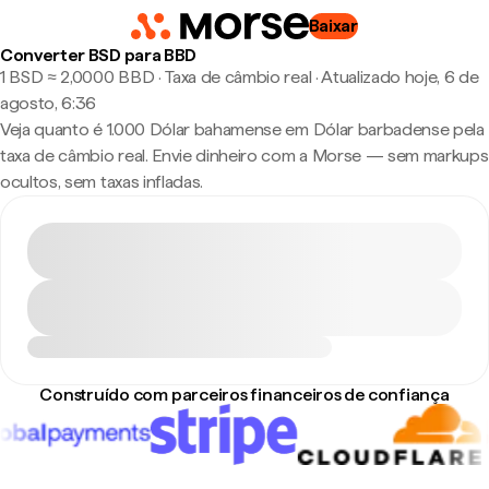
Baixar
Converter BSD para BBD
1 BSD ≈ 2,0000 BBD · Taxa de câmbio real
·
Atualizado hoje, 6 de
agosto, 6:36
Veja quanto é 1.000 Dólar bahamense em Dólar barbadense pela
taxa de câmbio real. Envie dinheiro com a Morse — sem markups
ocultos, sem taxas infladas.
Construído com parceiros financeiros de confiança