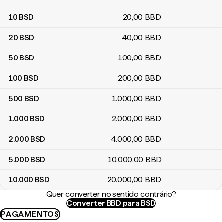
10
BSD
20
,00
BBD
20
BSD
40
,00
BBD
50
BSD
100
,00
BBD
100
BSD
200
,00
BBD
500
BSD
1.000
,00
BBD
1.000
BSD
2.000
,00
BBD
2.000
BSD
4.000
,00
BBD
5.000
BSD
10.000
,00
BBD
10.000
BSD
20.000
,00
BBD
Quer converter no sentido contrário?
Converter BBD para BSD
PAGAMENTOS