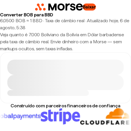
Baixar
Converter BOB para BBD
6,0500 BOB ≈ 1 BBD · Taxa de câmbio real
·
Atualizado hoje, 6 de
agosto, 5:38
Veja quanto é 7.000 Boliviano da Bolívia em Dólar barbadense
pela taxa de câmbio real. Envie dinheiro com a Morse — sem
markups ocultos, sem taxas infladas.
Construído com parceiros financeiros de confiança