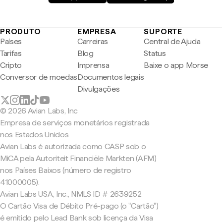
PRODUTO
EMPRESA
SUPORTE
Países
Carreiras
Central de Ajuda
Tarifas
Blog
Status
Cripto
Imprensa
Baixe o app Morse
Conversor de moedas
Documentos legais
Divulgações
© 2026 Avian Labs, Inc
Empresa de serviços monetários registrada
nos Estados Unidos
Avian Labs é autorizada como CASP sob o
MiCA pela Autoriteit Financiële Markten (AFM)
nos Países Baixos (número de registro
41000005).
Avian Labs USA, Inc., NMLS ID # 2639252
O Cartão Visa de Débito Pré-pago (o "Cartão")
é emitido pelo Lead Bank sob licença da Visa