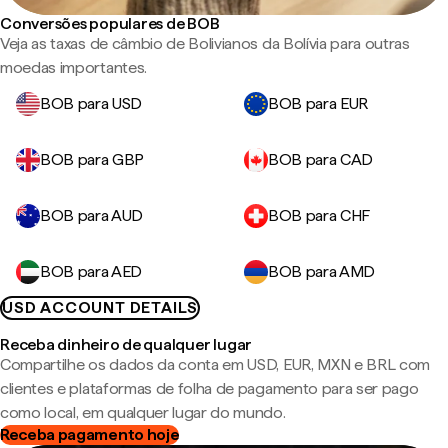
Conversões populares de BOB
Veja as taxas de câmbio de Bolivianos da Bolívia para outras
moedas importantes.
BOB para USD
BOB para EUR
BOB para GBP
BOB para CAD
BOB para AUD
BOB para CHF
BOB para AED
BOB para AMD
USD ACCOUNT DETAILS
Receba dinheiro de qualquer lugar
Compartilhe os dados da conta em USD, EUR, MXN e BRL com
clientes e plataformas de folha de pagamento para ser pago
como local, em qualquer lugar do mundo.
Receba pagamento hoje