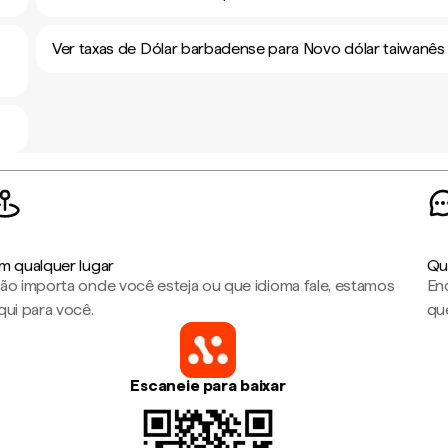
Ver taxas de Dólar barbadense para Novo dólar taiwanês
m qualquer lugar
Qu
ão importa onde você esteja ou que idioma fale, estamos
En
qui para você.
que
Escaneie para baixar