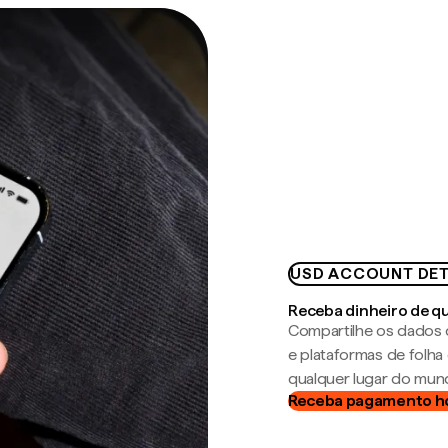
USD ACCOUNT DET
Receba dinheiro de q
Compartilhe os dados 
e plataformas de folh
qualquer lugar do mun
Receba pagamento h