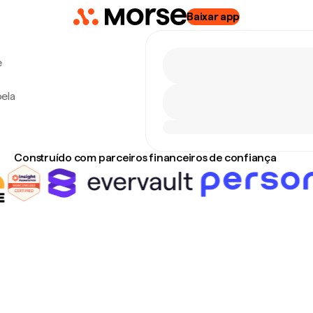
Baixar app
e
ela
Construído com parceiros financeiros de confiança