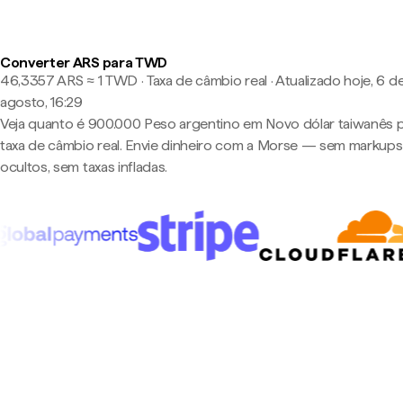
Converter ARS para TWD
46,3357 ARS ≈ 1 TWD · Taxa de câmbio real
·
Atualizado hoje, 6 d
agosto, 16:29
Veja quanto é 900.000 Peso argentino em Novo dólar taiwanês p
taxa de câmbio real. Envie dinheiro com a Morse — sem markups
ocultos, sem taxas infladas.