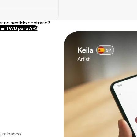
r no sentido contrário?
er TWD para ARS
a um banco