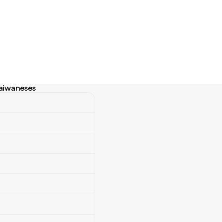
taiwaneses
aiwaneses