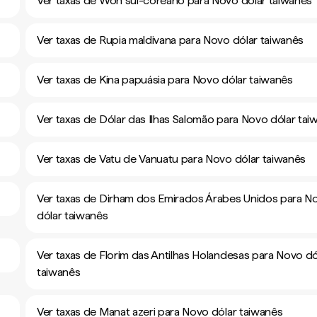
Ver taxas de Won sul-coreano para Novo dólar taiwanês
Ver taxas de Rupia maldivana para Novo dólar taiwanês
Ver taxas de Kina papuásia para Novo dólar taiwanês
Ver taxas de Dólar das Ilhas Salomão para Novo dólar tai
Ver taxas de Vatu de Vanuatu para Novo dólar taiwanês
Ver taxas de Dirham dos Emirados Árabes Unidos para N
dólar taiwanês
Ver taxas de Florim das Antilhas Holandesas para Novo dó
taiwanês
Ver taxas de Manat azeri para Novo dólar taiwanês