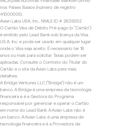
MiCA pela Autoriteit Financiële Markten (AFM)
nos Países Baixos (número de registro
41000005).
Avian Labs USA, Inc., NMLS ID # 2639252
O Cartão Visa de Débito Pré-pago (o "Cartão")
é emitido pelo Lead Bank sob licença da Visa
U.S.A. Inc. e pode ser usado em qualquer lugar
onde o Visa seja aceito. É necessário ter 18
anos ou mais para solicitar. Taxas podem ser
aplicadas. Consulte o Contrato do Titular do
Cartão e o site da Avian Labs para mais
detalhes.
A Bridge Ventures LLC ("Bridge") não é um
banco. A Bridge é uma empresa de tecnologia
financeira e é a Gestora do Programa
responsável por gerenciar e operar o Cartão
em nome do Lead Bank. A Avian Labs não é
um banco. A Avian Labs é uma empresa de
tecnologia financeira e é a Provedora de