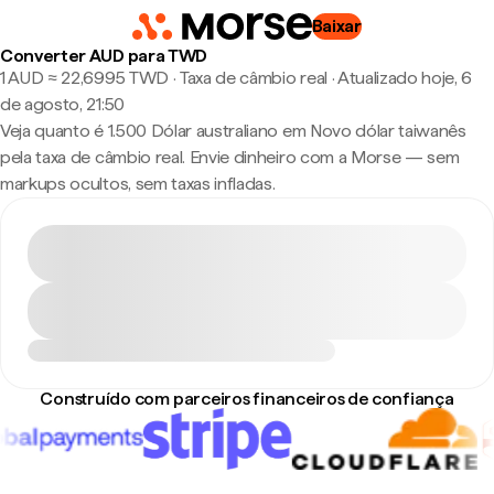
Baixar
Converter AUD para TWD
1 AUD ≈ 22,6995 TWD · Taxa de câmbio real
·
Atualizado hoje, 6
de agosto, 21:50
Veja quanto é 1.500 Dólar australiano em Novo dólar taiwanês
pela taxa de câmbio real. Envie dinheiro com a Morse — sem
markups ocultos, sem taxas infladas.
Construído com parceiros financeiros de confiança