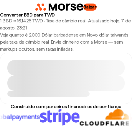
Baixar
Converter BBD para TWD
1 BBD ≈ 16,1425 TWD · Taxa de câmbio real
·
Atualizado hoje, 7 de
agosto, 23:21
Veja quanto é 2.000 Dólar barbadense em Novo dólar taiwanês
pela taxa de câmbio real. Envie dinheiro com a Morse — sem
markups ocultos, sem taxas infladas.
Construído com parceiros financeiros de confiança