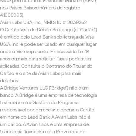
MiCA pela Autoriteit Financiële Markten (AFM)
nos Países Baixos (número de registro
41000005).
Avian Labs USA, Inc., NMLS ID # 2639252
O Cartão Visa de Débito Pré-pago (o "Cartão")
é emitido pelo Lead Bank sob licença da Visa
U.S.A. Inc. e pode ser usado em qualquer lugar
onde o Visa seja aceito. É necessário ter 18
anos ou mais para solicitar. Taxas podem ser
aplicadas. Consulte o Contrato do Titular do
Cartão e o site da Avian Labs para mais
detalhes.
A Bridge Ventures LLC ("Bridge") não é um
banco. A Bridge é uma empresa de tecnologia
financeira e é a Gestora do Programa
responsável por gerenciar e operar o Cartão
em nome do Lead Bank. A Avian Labs não é
um banco. A Avian Labs é uma empresa de
tecnologia financeira e é a Provedora de