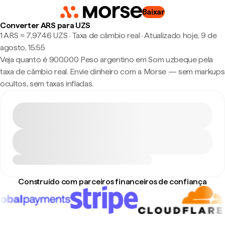
Baixar
Converter ARS para UZS
1 ARS ≈ 7,9746 UZS · Taxa de câmbio real
·
Atualizado hoje, 9 de
agosto, 15:55
Veja quanto é 900.000 Peso argentino em Som uzbeque pela
taxa de câmbio real. Envie dinheiro com a Morse — sem markups
ocultos, sem taxas infladas.
Construído com parceiros financeiros de confiança