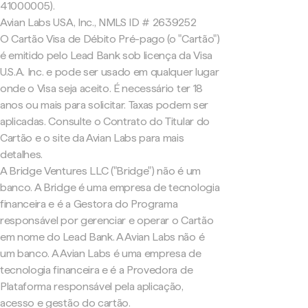
41000005).
Avian Labs USA, Inc., NMLS ID # 2639252
O Cartão Visa de Débito Pré-pago (o "Cartão")
é emitido pelo Lead Bank sob licença da Visa
U.S.A. Inc. e pode ser usado em qualquer lugar
onde o Visa seja aceito. É necessário ter 18
anos ou mais para solicitar. Taxas podem ser
aplicadas. Consulte o Contrato do Titular do
Cartão e o site da Avian Labs para mais
detalhes.
A Bridge Ventures LLC ("Bridge") não é um
banco. A Bridge é uma empresa de tecnologia
financeira e é a Gestora do Programa
responsável por gerenciar e operar o Cartão
em nome do Lead Bank. A Avian Labs não é
um banco. A Avian Labs é uma empresa de
tecnologia financeira e é a Provedora de
Plataforma responsável pela aplicação,
acesso e gestão do cartão.