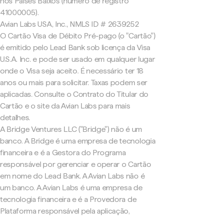
nos Países Baixos (número de registro
41000005).
Avian Labs USA, Inc., NMLS ID # 2639252
O Cartão Visa de Débito Pré-pago (o "Cartão")
é emitido pelo Lead Bank sob licença da Visa
U.S.A. Inc. e pode ser usado em qualquer lugar
onde o Visa seja aceito. É necessário ter 18
anos ou mais para solicitar. Taxas podem ser
aplicadas. Consulte o Contrato do Titular do
Cartão e o site da Avian Labs para mais
detalhes.
A Bridge Ventures LLC ("Bridge") não é um
banco. A Bridge é uma empresa de tecnologia
financeira e é a Gestora do Programa
responsável por gerenciar e operar o Cartão
em nome do Lead Bank. A Avian Labs não é
um banco. A Avian Labs é uma empresa de
tecnologia financeira e é a Provedora de
Plataforma responsável pela aplicação,