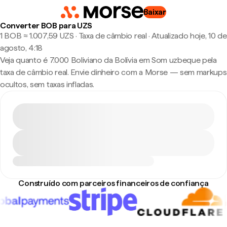
Baixar
Converter BOB para UZS
1 BOB ≈ 1.007,59 UZS · Taxa de câmbio real
·
Atualizado hoje, 10 de
agosto, 4:18
Veja quanto é 7.000 Boliviano da Bolívia em Som uzbeque pela
taxa de câmbio real. Envie dinheiro com a Morse — sem markups
ocultos, sem taxas infladas.
Construído com parceiros financeiros de confiança