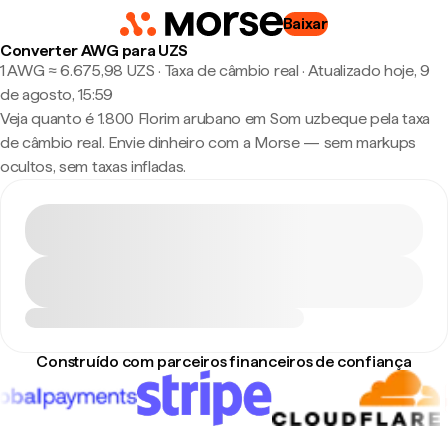
Baixar
Converter AWG para UZS
1 AWG ≈ 6.675,98 UZS · Taxa de câmbio real
·
Atualizado hoje, 9
de agosto, 15:59
Veja quanto é 1.800 Florim arubano em Som uzbeque pela taxa
de câmbio real. Envie dinheiro com a Morse — sem markups
ocultos, sem taxas infladas.
Construído com parceiros financeiros de confiança