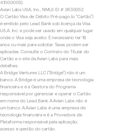
41000005).
Avian Labs USA, Inc., NMLS ID # 2639252
O Cartão Visa de Débito Pré-pago (o "Cartão")
é emitido pelo Lead Bank sob licença da Visa
U.S.A. Inc. e pode ser usado em qualquer lugar
onde o Visa seja aceito. É necessário ter 18
anos ou mais para solicitar. Taxas podem ser
aplicadas. Consulte o Contrato do Titular do
Cartão e o site da Avian Labs para mais
detalhes.
A Bridge Ventures LLC ("Bridge") não é um
banco. A Bridge é uma empresa de tecnologia
financeira e é a Gestora do Programa
responsável por gerenciar e operar o Cartão
em nome do Lead Bank. A Avian Labs não é
um banco. A Avian Labs é uma empresa de
tecnologia financeira e é a Provedora de
Plataforma responsável pela aplicação,
acesso e gestão do cartão.