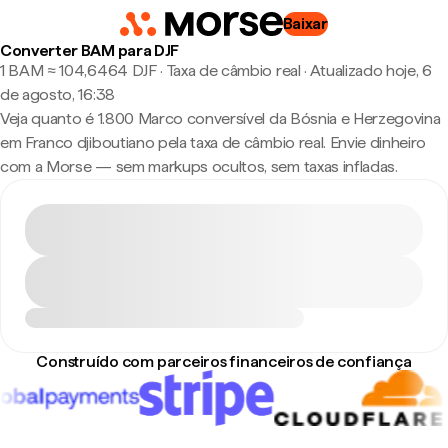
Baixar
Converter BAM para DJF
1 BAM ≈ 104,6464 DJF · Taxa de câmbio real
·
Atualizado hoje, 6
de agosto, 16:38
Veja quanto é 1.800 Marco conversível da Bósnia e Herzegovina
em Franco djiboutiano pela taxa de câmbio real. Envie dinheiro
com a Morse — sem markups ocultos, sem taxas infladas.
Construído com parceiros financeiros de confiança