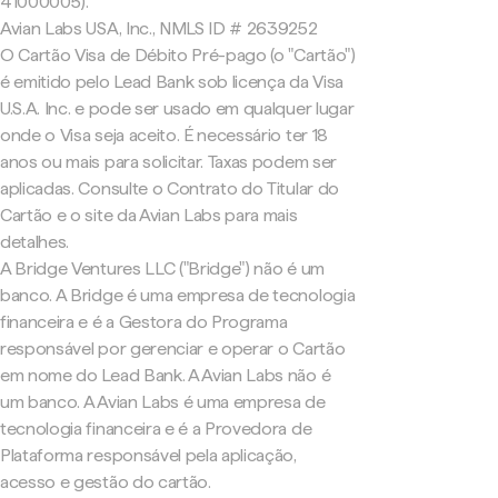
41000005).
Avian Labs USA, Inc., NMLS ID # 2639252
O Cartão Visa de Débito Pré-pago (o "Cartão")
é emitido pelo Lead Bank sob licença da Visa
U.S.A. Inc. e pode ser usado em qualquer lugar
onde o Visa seja aceito. É necessário ter 18
anos ou mais para solicitar. Taxas podem ser
aplicadas. Consulte o Contrato do Titular do
Cartão e o site da Avian Labs para mais
detalhes.
A Bridge Ventures LLC ("Bridge") não é um
banco. A Bridge é uma empresa de tecnologia
financeira e é a Gestora do Programa
responsável por gerenciar e operar o Cartão
em nome do Lead Bank. A Avian Labs não é
um banco. A Avian Labs é uma empresa de
tecnologia financeira e é a Provedora de
Plataforma responsável pela aplicação,
acesso e gestão do cartão.