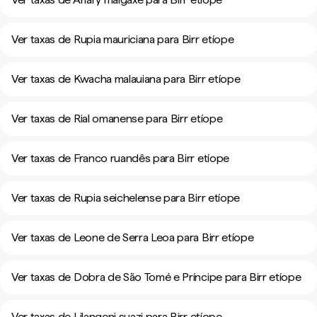
Ver taxas de Rupia mauriciana para Birr etíope
Ver taxas de Kwacha malauiana para Birr etíope
Ver taxas de Rial omanense para Birr etíope
Ver taxas de Franco ruandês para Birr etíope
Ver taxas de Rupia seichelense para Birr etíope
Ver taxas de Leone de Serra Leoa para Birr etíope
Ver taxas de Dobra de São Tomé e Príncipe para Birr etíope
Ver taxas de Lilangeni suazi para Birr etíope