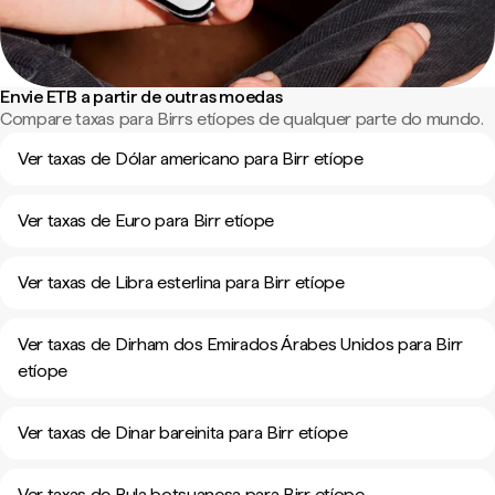
Envie ETB a partir de outras moedas
Compare taxas para Birrs etíopes de qualquer parte do mundo.
Ver taxas de Dólar americano para Birr etíope
Ver taxas de Euro para Birr etíope
Ver taxas de Libra esterlina para Birr etíope
Ver taxas de Dirham dos Emirados Árabes Unidos para Birr
etíope
Ver taxas de Dinar bareinita para Birr etíope
Ver taxas de Pula botsuanesa para Birr etíope