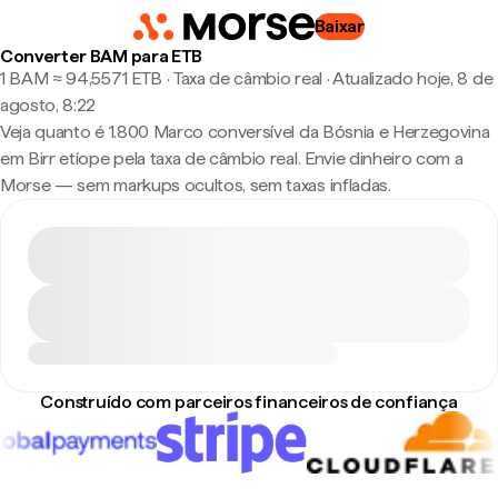
Baixar
Converter BAM para ETB
1 BAM ≈ 94,5571 ETB · Taxa de câmbio real
·
Atualizado hoje, 8 de
agosto, 8:22
Veja quanto é 1.800 Marco conversível da Bósnia e Herzegovina
em Birr etíope pela taxa de câmbio real. Envie dinheiro com a
Morse — sem markups ocultos, sem taxas infladas.
Construído com parceiros financeiros de confiança