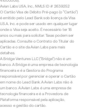
41000005).
Avian Labs USA, Inc., NMLS ID # 2639252
O Cartão Visa de Débito Pré-pago (o "Cartão")
é emitido pelo Lead Bank sob licença da Visa
U.S.A. Inc. e pode ser usado em qualquer lugar
onde o Visa seja aceito. É necessário ter 18
anos ou mais para solicitar. Taxas podem ser
aplicadas. Consulte o Contrato do Titular do
Cartão e o site da Avian Labs para mais
detalhes.
A Bridge Ventures LLC ("Bridge") não é um
banco. A Bridge é uma empresa de tecnologia
financeira e é a Gestora do Programa
responsável por gerenciar e operar o Cartão
em nome do Lead Bank. A Avian Labs não é
um banco. A Avian Labs é uma empresa de
tecnologia financeira e é a Provedora de
Plataforma responsável pela aplicação,
acesso e gestão do cartão.