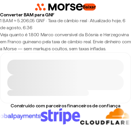
Baixar
Converter BAM para GNF
1 BAM ≈ 5.206,05 GNF · Taxa de câmbio real
·
Atualizado hoje, 6
de agosto, 6:36
Veja quanto é 1.800 Marco conversível da Bósnia e Herzegovina
em Franco guineano pela taxa de câmbio real. Envie dinheiro com
a Morse — sem markups ocultos, sem taxas infladas.
Construído com parceiros financeiros de confiança