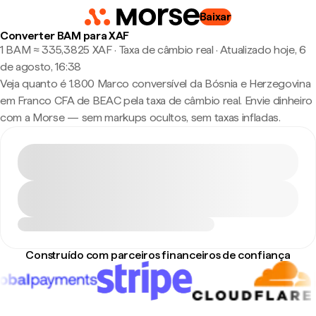
Baixar
Converter BAM para XAF
1 BAM ≈ 335,3825 XAF · Taxa de câmbio real
·
Atualizado hoje, 6
de agosto, 16:38
Veja quanto é 1.800 Marco conversível da Bósnia e Herzegovina
em Franco CFA de BEAC pela taxa de câmbio real. Envie dinheiro
com a Morse — sem markups ocultos, sem taxas infladas.
Construído com parceiros financeiros de confiança