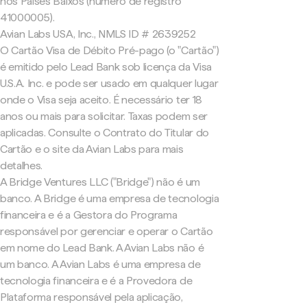
nos Países Baixos (número de registro
41000005).
Avian Labs USA, Inc., NMLS ID # 2639252
O Cartão Visa de Débito Pré-pago (o "Cartão")
é emitido pelo Lead Bank sob licença da Visa
U.S.A. Inc. e pode ser usado em qualquer lugar
onde o Visa seja aceito. É necessário ter 18
anos ou mais para solicitar. Taxas podem ser
aplicadas. Consulte o Contrato do Titular do
Cartão e o site da Avian Labs para mais
detalhes.
A Bridge Ventures LLC ("Bridge") não é um
banco. A Bridge é uma empresa de tecnologia
financeira e é a Gestora do Programa
responsável por gerenciar e operar o Cartão
em nome do Lead Bank. A Avian Labs não é
um banco. A Avian Labs é uma empresa de
tecnologia financeira e é a Provedora de
Plataforma responsável pela aplicação,