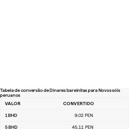
Tabela de conversão de Dinares bareinitas para Novos sóis
peruanos
VALOR
CONVERTIDO
Tabela de conversão de Dinares bareinitas para Novos sóis peru
1
BHD
9
,02
PEN
5
BHD
45
,11
PEN