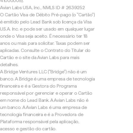
41000005).
Avian Labs USA, Inc., NMLS ID # 2639252
O Cartão Visa de Débito Pré-pago (o "Cartão")
é emitido pelo Lead Bank sob licença da Visa
U.S.A. Inc. e pode ser usado em qualquer lugar
onde o Visa seja aceito. É necessário ter 18
anos ou mais para solicitar. Taxas podem ser
aplicadas. Consulte o Contrato do Titular do
Cartão e o site da Avian Labs para mais
detalhes.
A Bridge Ventures LLC ("Bridge") não é um
banco. A Bridge é uma empresa de tecnologia
financeira e é a Gestora do Programa
responsável por gerenciar e operar o Cartão
em nome do Lead Bank. A Avian Labs não é
um banco. A Avian Labs é uma empresa de
tecnologia financeira e é a Provedora de
Plataforma responsável pela aplicação,
acesso e gestão do cartão.