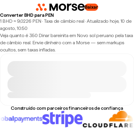
Baixar
Converter BHD para PEN
1 BHD ≈ 9,0226 PEN · Taxa de câmbio real
·
Atualizado hoje, 10 de
agosto, 10:50
Veja quanto é 350 Dinar bareinita em Novo sol peruano pela taxa
de câmbio real. Envie dinheiro com a Morse — sem markups
ocultos, sem taxas infladas.
Construído com parceiros financeiros de confiança