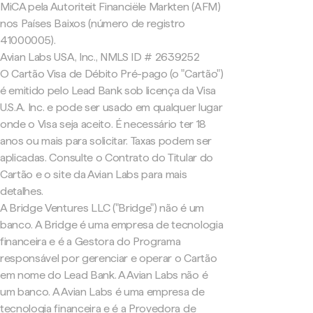
MiCA pela Autoriteit Financiële Markten (AFM)
nos Países Baixos (número de registro
41000005).
Avian Labs USA, Inc., NMLS ID # 2639252
O Cartão Visa de Débito Pré-pago (o "Cartão")
é emitido pelo Lead Bank sob licença da Visa
U.S.A. Inc. e pode ser usado em qualquer lugar
onde o Visa seja aceito. É necessário ter 18
anos ou mais para solicitar. Taxas podem ser
aplicadas. Consulte o Contrato do Titular do
Cartão e o site da Avian Labs para mais
detalhes.
A Bridge Ventures LLC ("Bridge") não é um
banco. A Bridge é uma empresa de tecnologia
financeira e é a Gestora do Programa
responsável por gerenciar e operar o Cartão
em nome do Lead Bank. A Avian Labs não é
um banco. A Avian Labs é uma empresa de
tecnologia financeira e é a Provedora de