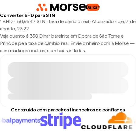
Baixar
Converter BHD para STN
1 BHD ≈ 56,9547 STN · Taxa de câmbio real
·
Atualizado hoje, 7 de
agosto, 23:22
Veja quanto é 350 Dinar bareinita em Dobra de São Tomé e
Príncipe pela taxa de câmbio real. Envie dinheiro com a Morse —
sem markups ocultos, sem taxas infladas.
Construído com parceiros financeiros de confiança