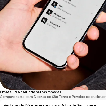
Envie STN a partir de outras moedas
Compare taxas para Dobras de São Tomé e Príncipe de qualquer
Ver taxas de Dólar americano para Dobra de São Tomé e