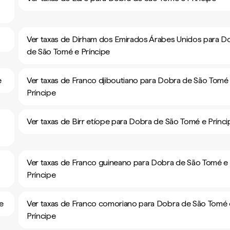
e
Ver taxas de Dirham dos Emirados Árabes Unidos para D
de São Tomé e Príncipe
e
Ver taxas de Franco djiboutiano para Dobra de São Tomé
Príncipe
Ver taxas de Birr etíope para Dobra de São Tomé e Prínci
Ver taxas de Franco guineano para Dobra de São Tomé e
Príncipe
e
Ver taxas de Franco comoriano para Dobra de São Tomé 
Príncipe