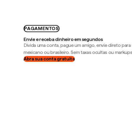
PAGAMENTOS
Envie e receba dinheiro em segundos
Divida uma conta, pague um amigo, envie direto par
mexicano ou brasileiro. Sem taxas ocultas ou markup
Abra sua conta gratuita