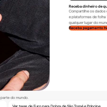
Receba dinheiro de q
Compartilhe os dados 
e plataformas de folh
qualquer lugar do mun
Receba pagamento h
 parte do mundo.
Ver taxas de Euro para Dobra de São Tomé e Príncipe