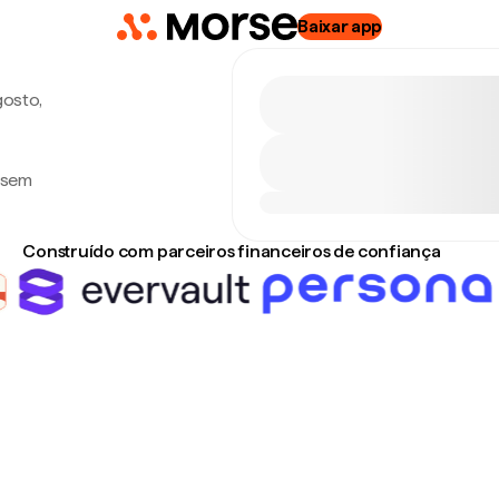
Baixar app
gosto,
— sem
Construído com parceiros financeiros de confiança