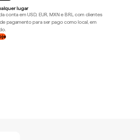
ualquer lugar
da conta em USD, EUR, MXN e BRL com clientes
a de pagamento para ser pago como local, em
do.
oje