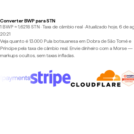
Converter BWP para STN
1 BWP ≈ 1,6218 STN · Taxa de câmbio real
·
Atualizado hoje, 6 de a
20:21
Veja quanto é 13.000 Pula botsuanesa em Dobra de São Tomé e
Príncipe pela taxa de câmbio real. Envie dinheiro com a Morse 
markups ocultos, sem taxas infladas.