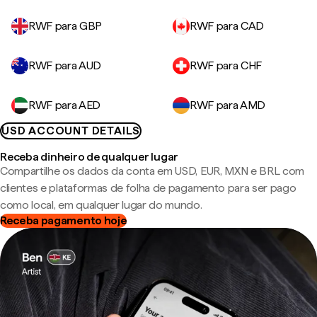
RWF para GBP
RWF para CAD
RWF para AUD
RWF para CHF
RWF para AED
RWF para AMD
USD ACCOUNT DETAILS
Receba dinheiro de qualquer lugar
Compartilhe os dados da conta em USD, EUR, MXN e BRL com
clientes e plataformas de folha de pagamento para ser pago
como local, em qualquer lugar do mundo.
Receba pagamento hoje