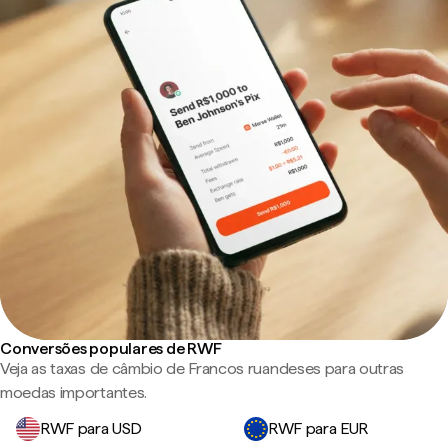
Conversões populares de RWF
Veja as taxas de câmbio de Francos ruandeses para outras
moedas importantes.
RWF para USD
RWF para EUR