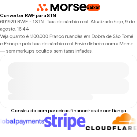
Baixar
Converter RWF para STN
69,1929 RWF ≈ 1 STN · Taxa de câmbio real
·
Atualizado hoje, 9 de
agosto, 16:44
Veja quanto é 1.100.000 Franco ruandês em Dobra de São Tomé
e Príncipe pela taxa de câmbio real. Envie dinheiro com a Morse
— sem markups ocultos, sem taxas infladas.
Construído com parceiros financeiros de confiança