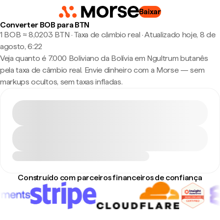
Baixar
Converter BOB para BTN
1 BOB ≈ 8,0203 BTN · Taxa de câmbio real
·
Atualizado hoje, 8 de
agosto, 6:22
Veja quanto é 7.000 Boliviano da Bolívia em Ngultrum butanês
pela taxa de câmbio real. Envie dinheiro com a Morse — sem
markups ocultos, sem taxas infladas.
Construído com parceiros financeiros de confiança