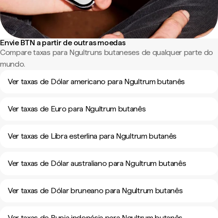
Envie BTN a partir de outras moedas
Compare taxas para Ngultruns butaneses de qualquer parte do
mundo.
Ver taxas de Dólar americano para Ngultrum butanês
Ver taxas de Euro para Ngultrum butanês
Ver taxas de Libra esterlina para Ngultrum butanês
Ver taxas de Dólar australiano para Ngultrum butanês
Ver taxas de Dólar bruneano para Ngultrum butanês
Ver taxas de Rupia indonésia para Ngultrum butanês