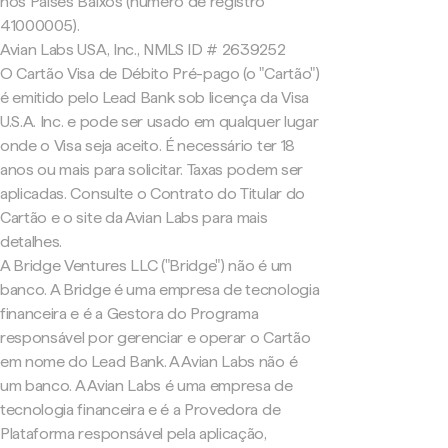
nos Países Baixos (número de registro
41000005).
Avian Labs USA, Inc., NMLS ID # 2639252
O Cartão Visa de Débito Pré-pago (o "Cartão")
é emitido pelo Lead Bank sob licença da Visa
U.S.A. Inc. e pode ser usado em qualquer lugar
onde o Visa seja aceito. É necessário ter 18
anos ou mais para solicitar. Taxas podem ser
aplicadas. Consulte o Contrato do Titular do
Cartão e o site da Avian Labs para mais
detalhes.
A Bridge Ventures LLC ("Bridge") não é um
banco. A Bridge é uma empresa de tecnologia
financeira e é a Gestora do Programa
responsável por gerenciar e operar o Cartão
em nome do Lead Bank. A Avian Labs não é
um banco. A Avian Labs é uma empresa de
tecnologia financeira e é a Provedora de
Plataforma responsável pela aplicação,