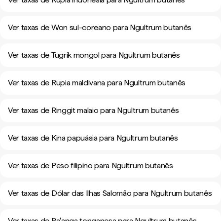
Ver taxas de Won sul-coreano para Ngultrum butanês
Ver taxas de Tugrik mongol para Ngultrum butanês
Ver taxas de Rupia maldivana para Ngultrum butanês
Ver taxas de Ringgit malaio para Ngultrum butanês
Ver taxas de Kina papuásia para Ngultrum butanês
Ver taxas de Peso filipino para Ngultrum butanês
Ver taxas de Dólar das Ilhas Salomão para Ngultrum butanês
Ver taxas de Paʻanga tonganesa para Ngultrum butanês