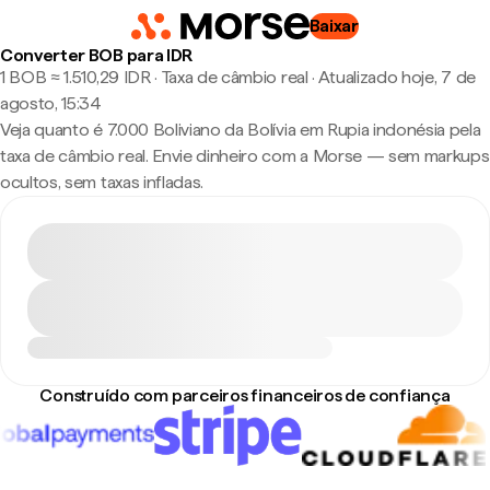
Baixar
Converter BOB para IDR
1 BOB ≈ 1.510,29 IDR · Taxa de câmbio real
·
Atualizado hoje, 7 de
agosto, 15:34
Veja quanto é 7.000 Boliviano da Bolívia em Rupia indonésia pela
taxa de câmbio real. Envie dinheiro com a Morse — sem markups
ocultos, sem taxas infladas.
Construído com parceiros financeiros de confiança