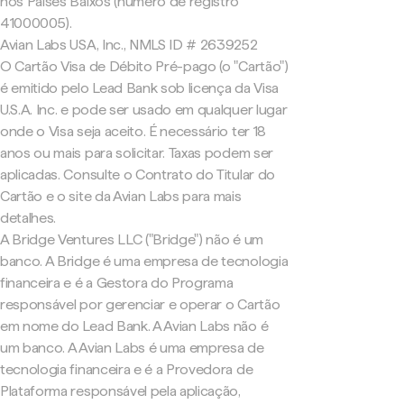
nos Países Baixos (número de registro
41000005).
Avian Labs USA, Inc., NMLS ID # 2639252
O Cartão Visa de Débito Pré-pago (o "Cartão")
é emitido pelo Lead Bank sob licença da Visa
U.S.A. Inc. e pode ser usado em qualquer lugar
onde o Visa seja aceito. É necessário ter 18
anos ou mais para solicitar. Taxas podem ser
aplicadas. Consulte o Contrato do Titular do
Cartão e o site da Avian Labs para mais
detalhes.
A Bridge Ventures LLC ("Bridge") não é um
banco. A Bridge é uma empresa de tecnologia
financeira e é a Gestora do Programa
responsável por gerenciar e operar o Cartão
em nome do Lead Bank. A Avian Labs não é
um banco. A Avian Labs é uma empresa de
tecnologia financeira e é a Provedora de
Plataforma responsável pela aplicação,