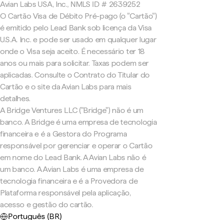
Avian Labs USA, Inc., NMLS ID # 2639252
O Cartão Visa de Débito Pré-pago (o "Cartão")
é emitido pelo Lead Bank sob licença da Visa
U.S.A. Inc. e pode ser usado em qualquer lugar
onde o Visa seja aceito. É necessário ter 18
anos ou mais para solicitar. Taxas podem ser
aplicadas. Consulte o Contrato do Titular do
Cartão e o site da Avian Labs para mais
detalhes.
A Bridge Ventures LLC ("Bridge") não é um
banco. A Bridge é uma empresa de tecnologia
financeira e é a Gestora do Programa
responsável por gerenciar e operar o Cartão
em nome do Lead Bank. A Avian Labs não é
um banco. A Avian Labs é uma empresa de
tecnologia financeira e é a Provedora de
Plataforma responsável pela aplicação,
acesso e gestão do cartão.
Português (BR)