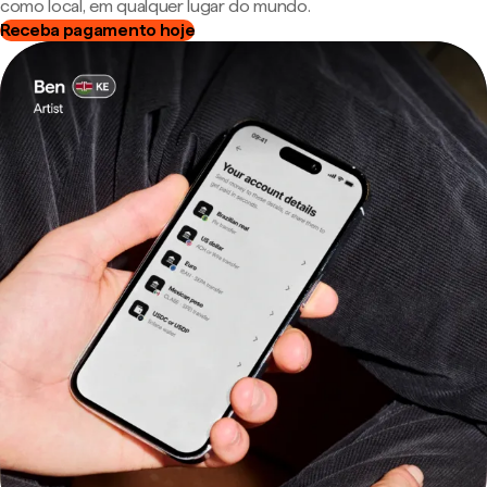
como local, em qualquer lugar do mundo.
Receba pagamento hoje