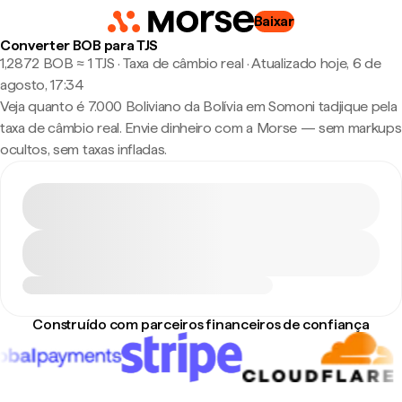
Baixar
Converter BOB para TJS
1,2872 BOB ≈ 1 TJS · Taxa de câmbio real
·
Atualizado hoje, 6 de
agosto, 17:34
Veja quanto é 7.000 Boliviano da Bolívia em Somoni tadjique pela
taxa de câmbio real. Envie dinheiro com a Morse — sem markups
ocultos, sem taxas infladas.
Construído com parceiros financeiros de confiança