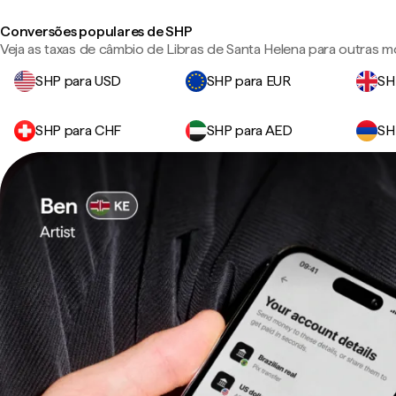
Conversões populares de SHP
Veja as taxas de câmbio de Libras de Santa Helena para outras 
SHP para USD
SHP para EUR
SH
SHP para CHF
SHP para AED
SH