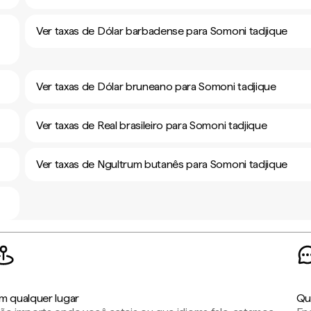
Ver taxas de Dólar barbadense para Somoni tadjique
Ver taxas de Dólar bruneano para Somoni tadjique
Ver taxas de Real brasileiro para Somoni tadjique
Ver taxas de Ngultrum butanês para Somoni tadjique
m qualquer lugar
Qu