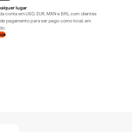
ualquer lugar
da conta em USD, EUR, MXN e BRL com clientes
a de pagamento para ser pago como local, em
do.
oje