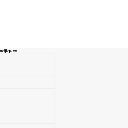
adjiques
jiques