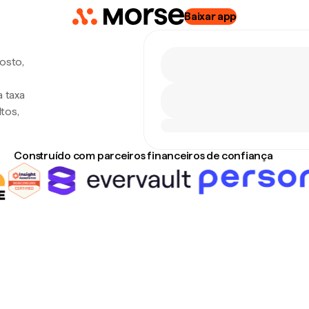
Baixar app
gosto,
 taxa
tos,
Construído com parceiros financeiros de confiança