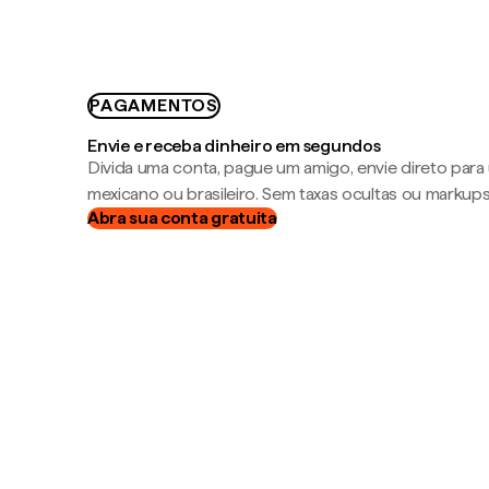
PAGAMENTOS
Envie e receba dinheiro em segundos
Divida uma conta, pague um amigo, envie direto par
mexicano ou brasileiro. Sem taxas ocultas ou markup
Abra sua conta gratuita