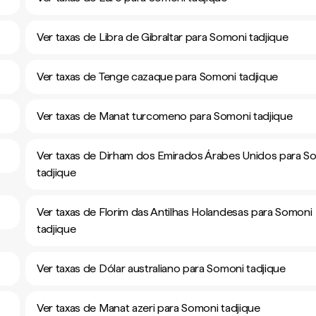
Ver taxas de Libra de Gibraltar para Somoni tadjique
Ver taxas de Tenge cazaque para Somoni tadjique
Ver taxas de Manat turcomeno para Somoni tadjique
Ver taxas de Dirham dos Emirados Árabes Unidos para S
tadjique
Ver taxas de Florim das Antilhas Holandesas para Somoni
tadjique
Ver taxas de Dólar australiano para Somoni tadjique
Ver taxas de Manat azeri para Somoni tadjique