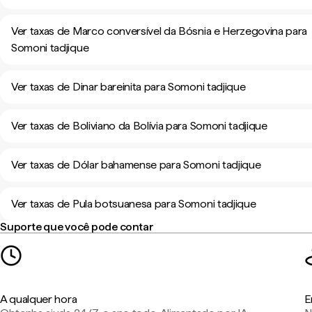
Ver taxas de Marco conversível da Bósnia e Herzegovina para
Somoni tadjique
Ver taxas de Dinar bareinita para Somoni tadjique
Ver taxas de Boliviano da Bolívia para Somoni tadjique
Ver taxas de Dólar bahamense para Somoni tadjique
Ver taxas de Pula botsuanesa para Somoni tadjique
Suporte que você pode contar
A qualquer hora
E