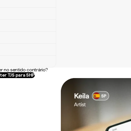
r no sentido contrário?
ter TJS para SHP