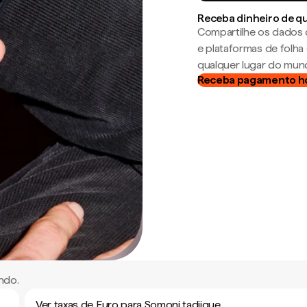
Receba dinheiro de q
Compartilhe os dados 
e plataformas de folh
qualquer lugar do mun
Receba pagamento h
ndo.
Ver taxas de Euro para Somoni tadjique