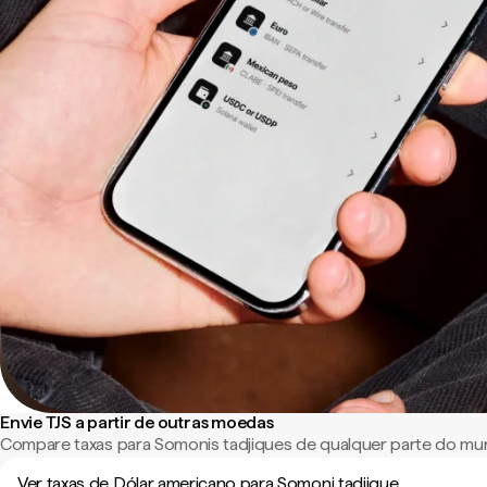
Envie TJS a partir de outras moedas
Compare taxas para Somonis tadjiques de qualquer parte do mu
Ver taxas de Dólar americano para Somoni tadjique