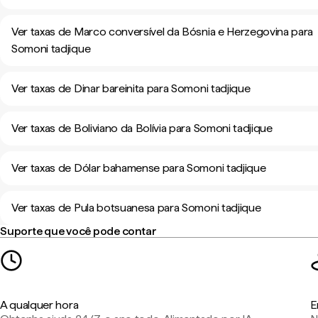
Ver taxas de Marco conversível da Bósnia e Herzegovina para
Somoni tadjique
Ver taxas de Dinar bareinita para Somoni tadjique
Ver taxas de Boliviano da Bolívia para Somoni tadjique
Ver taxas de Dólar bahamense para Somoni tadjique
Ver taxas de Pula botsuanesa para Somoni tadjique
Suporte que você pode contar
A qualquer hora
E