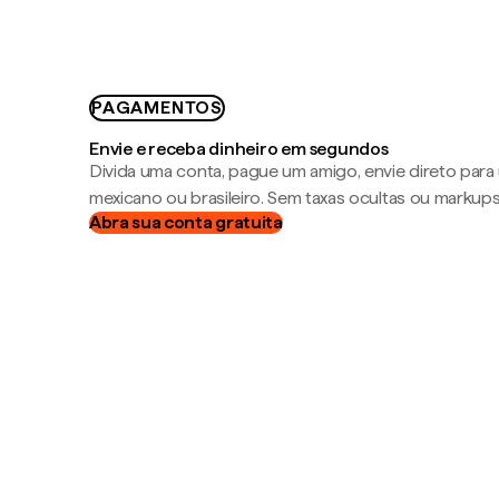
PAGAMENTOS
Envie e receba dinheiro em segundos
Divida uma conta, pague um amigo, envie direto par
mexicano ou brasileiro. Sem taxas ocultas ou markup
Abra sua conta gratuita