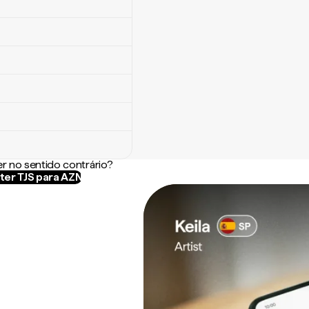
r no sentido contrário?
ter TJS para AZN