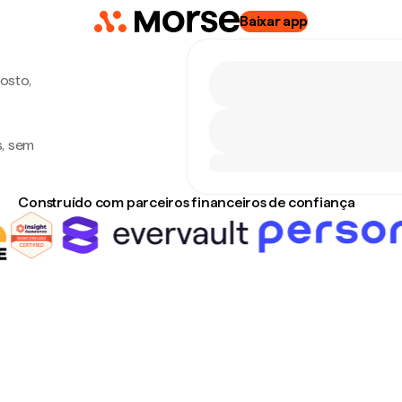
Baixar app
gosto,
s, sem
Construído com parceiros financeiros de confiança