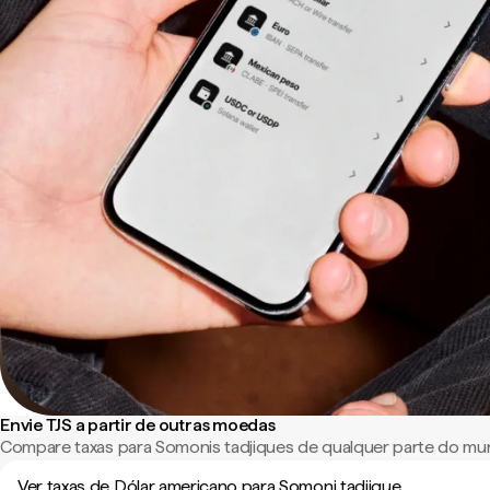
Envie TJS a partir de outras moedas
Compare taxas para Somonis tadjiques de qualquer parte do mu
Ver taxas de Dólar americano para Somoni tadjique