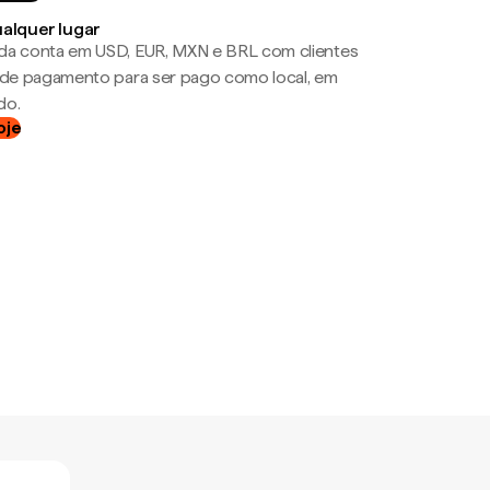
ualquer lugar
da conta em USD, EUR, MXN e BRL com clientes
a de pagamento para ser pago como local, em
do.
oje