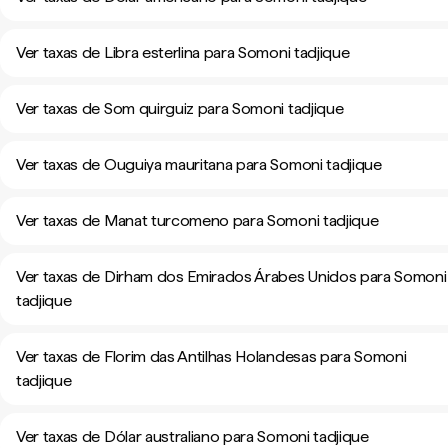
Ver taxas de Libra esterlina para Somoni tadjique
Ver taxas de Som quirguiz para Somoni tadjique
Ver taxas de Ouguiya mauritana para Somoni tadjique
Ver taxas de Manat turcomeno para Somoni tadjique
Ver taxas de Dirham dos Emirados Árabes Unidos para Somoni
tadjique
Ver taxas de Florim das Antilhas Holandesas para Somoni
tadjique
Ver taxas de Dólar australiano para Somoni tadjique