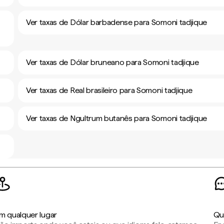
Ver taxas de Dólar barbadense para Somoni tadjique
Ver taxas de Dólar bruneano para Somoni tadjique
Ver taxas de Real brasileiro para Somoni tadjique
Ver taxas de Ngultrum butanês para Somoni tadjique
m qualquer lugar
Qu