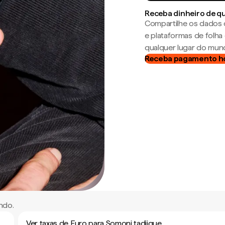
Receba dinheiro de q
Compartilhe os dados 
e plataformas de folh
qualquer lugar do mun
Receba pagamento h
ndo.
Ver taxas de Euro para Somoni tadjique