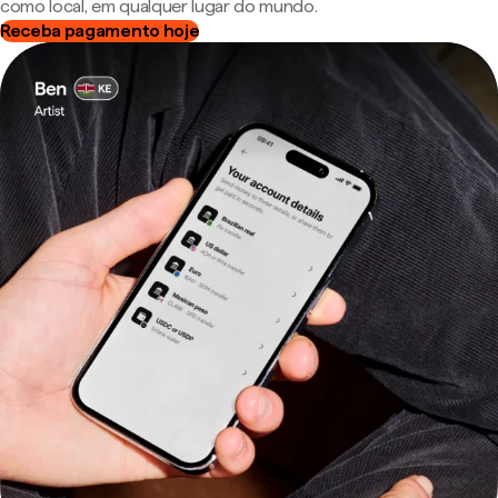
como local, em qualquer lugar do mundo.
Receba pagamento hoje