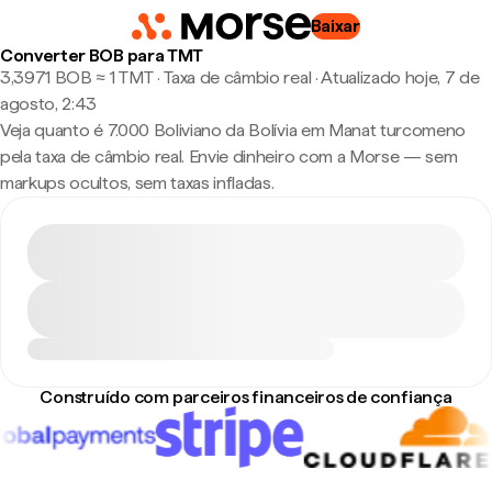
Baixar
Converter BOB para TMT
3,3971 BOB ≈ 1 TMT · Taxa de câmbio real
·
Atualizado hoje, 7 de
agosto, 2:43
Veja quanto é 7.000 Boliviano da Bolívia em Manat turcomeno
pela taxa de câmbio real. Envie dinheiro com a Morse — sem
markups ocultos, sem taxas infladas.
Construído com parceiros financeiros de confiança