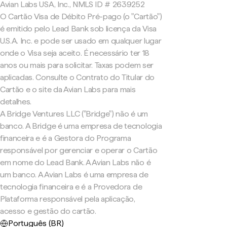
Avian Labs USA, Inc., NMLS ID # 2639252
O Cartão Visa de Débito Pré-pago (o "Cartão")
é emitido pelo Lead Bank sob licença da Visa
U.S.A. Inc. e pode ser usado em qualquer lugar
onde o Visa seja aceito. É necessário ter 18
anos ou mais para solicitar. Taxas podem ser
aplicadas. Consulte o Contrato do Titular do
Cartão e o site da Avian Labs para mais
detalhes.
A Bridge Ventures LLC ("Bridge") não é um
banco. A Bridge é uma empresa de tecnologia
financeira e é a Gestora do Programa
responsável por gerenciar e operar o Cartão
em nome do Lead Bank. A Avian Labs não é
um banco. A Avian Labs é uma empresa de
tecnologia financeira e é a Provedora de
Plataforma responsável pela aplicação,
acesso e gestão do cartão.
Português (BR)