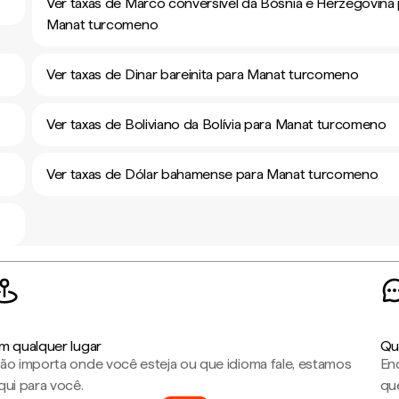
Ver taxas de Marco conversível da Bósnia e Herzegovina
Manat turcomeno
Ver taxas de Dinar bareinita para Manat turcomeno
Ver taxas de Boliviano da Bolívia para Manat turcomeno
Ver taxas de Dólar bahamense para Manat turcomeno
m qualquer lugar
Qu
ão importa onde você esteja ou que idioma fale, estamos
En
qui para você.
que