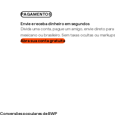
PAGAMENTOS
Envie e receba dinheiro em segundos
Divida uma conta, pague um amigo, envie direto par
mexicano ou brasileiro. Sem taxas ocultas ou markup
Abra sua conta gratuita
Conversões populares de BWP