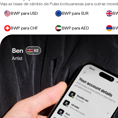
Veja as taxas de câmbio de Pulas botsuanesas para outras moed
BWP para USD
BWP para EUR
BW
BWP para CHF
BWP para AED
BW