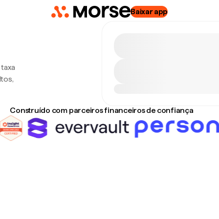
Baixar app
 taxa
tos,
Construído com parceiros financeiros de confiança