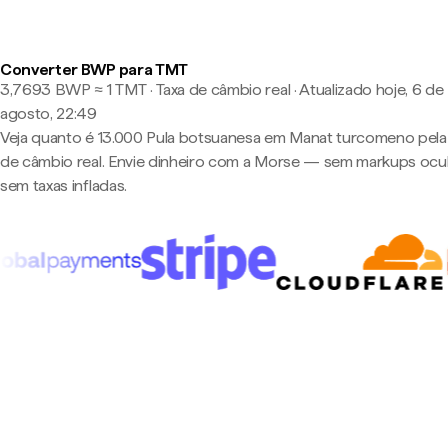
Converter BWP para TMT
3,7693 BWP ≈ 1 TMT · Taxa de câmbio real
·
Atualizado hoje, 6 de
agosto, 22:49
Veja quanto é 13.000 Pula botsuanesa em Manat turcomeno pela
de câmbio real. Envie dinheiro com a Morse — sem markups ocul
sem taxas infladas.