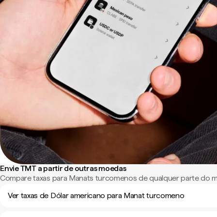
Envie TMT a partir de outras moedas
Compare taxas para Manats turcomenos de qualquer parte do 
Ver taxas de Dólar americano para Manat turcomeno