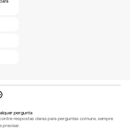
 para
alquer pergunta
contre respostas claras para perguntas comuns, sempre
 precisar.