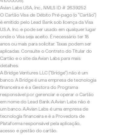
41000005).
Avian Labs USA, Inc., NMLS ID # 2639252
O Cartão Visa de Débito Pré-pago (o "Cartão")
é emitido pelo Lead Bank sob licença da Visa
U.S.A. Inc. e pode ser usado em qualquer lugar
onde o Visa seja aceito. É necessário ter 18
anos ou mais para solicitar. Taxas podem ser
aplicadas. Consulte o Contrato do Titular do
Cartão e o site da Avian Labs para mais
detalhes.
A Bridge Ventures LLC ("Bridge") não é um
banco. A Bridge é uma empresa de tecnologia
financeira e é a Gestora do Programa
responsável por gerenciar e operar o Cartão
em nome do Lead Bank. A Avian Labs não é
um banco. A Avian Labs é uma empresa de
tecnologia financeira e é a Provedora de
Plataforma responsável pela aplicação,
acesso e gestão do cartão.