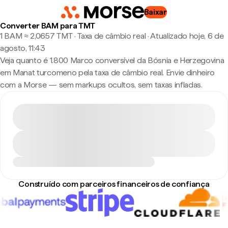
Baixar
Converter BAM para TMT
1 BAM ≈ 2,0657 TMT · Taxa de câmbio real
·
Atualizado hoje, 6 de
agosto, 11:43
Veja quanto é 1.800 Marco conversível da Bósnia e Herzegovina
em Manat turcomeno pela taxa de câmbio real. Envie dinheiro
com a Morse — sem markups ocultos, sem taxas infladas.
Construído com parceiros financeiros de confiança