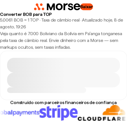
Baixar
Converter BOB para TOP
5,0061 BOB ≈ 1 TOP · Taxa de câmbio real
·
Atualizado hoje, 8 de
agosto, 19:26
Veja quanto é 7.000 Boliviano da Bolívia em Paʻanga tonganesa
pela taxa de câmbio real. Envie dinheiro com a Morse — sem
markups ocultos, sem taxas infladas.
Construído com parceiros financeiros de confiança