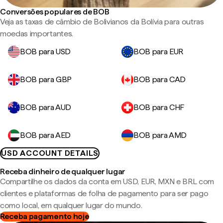
Conversões populares de BOB
Veja as taxas de câmbio de Bolivianos da Bolívia para outras
moedas importantes.
BOB para USD
BOB para EUR
BOB para GBP
BOB para CAD
BOB para AUD
BOB para CHF
BOB para AED
BOB para AMD
USD ACCOUNT DETAILS
Receba dinheiro de qualquer lugar
Compartilhe os dados da conta em USD, EUR, MXN e BRL com
clientes e plataformas de folha de pagamento para ser pago
como local, em qualquer lugar do mundo.
Receba pagamento hoje