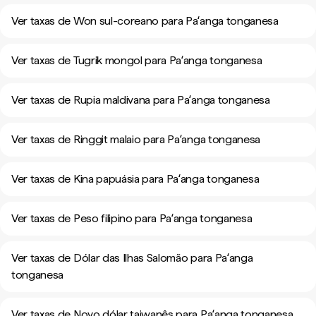
Ver taxas de Won sul-coreano para Paʻanga tonganesa
Ver taxas de Tugrik mongol para Paʻanga tonganesa
Ver taxas de Rupia maldivana para Paʻanga tonganesa
Ver taxas de Ringgit malaio para Paʻanga tonganesa
Ver taxas de Kina papuásia para Paʻanga tonganesa
Ver taxas de Peso filipino para Paʻanga tonganesa
Ver taxas de Dólar das Ilhas Salomão para Paʻanga
tonganesa
Ver taxas de Novo dólar taiwanês para Paʻanga tonganesa