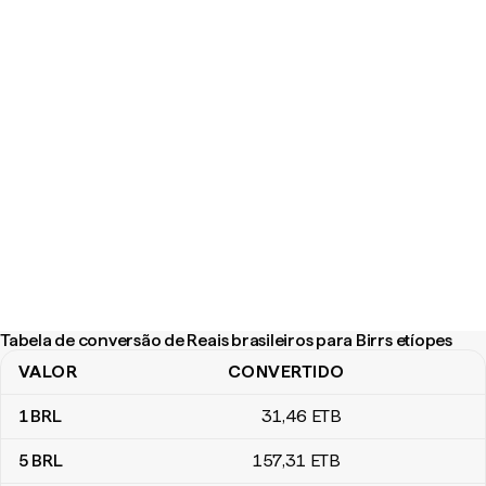
Tabela de conversão de Reais brasileiros para Birrs etíopes
VALOR
CONVERTIDO
Tabela de conversão de Reais brasileiros para Birrs etíopes
1
BRL
31
,46
ETB
5
BRL
157
,31
ETB