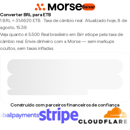
Baixar
Converter BRL para ETB
1 BRL ≈ 31,4620 ETB · Taxa de câmbio real
·
Atualizado hoje, 8 de
agosto, 15:39
Veja quanto é 5.500 Real brasileiro em Birr etíope pela taxa de
câmbio real. Envie dinheiro com a Morse — sem markups
ocultos, sem taxas infladas.
Construído com parceiros financeiros de confiança