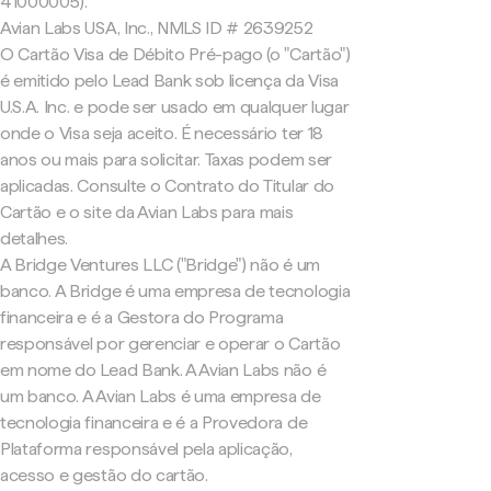
41000005).
Avian Labs USA, Inc., NMLS ID # 2639252
O Cartão Visa de Débito Pré-pago (o "Cartão")
é emitido pelo Lead Bank sob licença da Visa
U.S.A. Inc. e pode ser usado em qualquer lugar
onde o Visa seja aceito. É necessário ter 18
anos ou mais para solicitar. Taxas podem ser
aplicadas. Consulte o Contrato do Titular do
Cartão e o site da Avian Labs para mais
detalhes.
A Bridge Ventures LLC ("Bridge") não é um
banco. A Bridge é uma empresa de tecnologia
financeira e é a Gestora do Programa
responsável por gerenciar e operar o Cartão
em nome do Lead Bank. A Avian Labs não é
um banco. A Avian Labs é uma empresa de
tecnologia financeira e é a Provedora de
Plataforma responsável pela aplicação,
acesso e gestão do cartão.