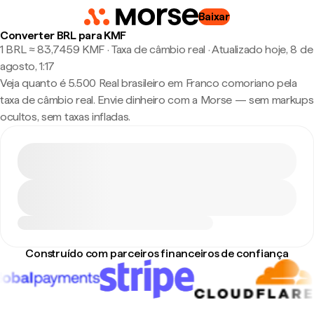
Baixar
Converter BRL para KMF
1 BRL ≈ 83,7459 KMF · Taxa de câmbio real
·
Atualizado hoje, 8 de
agosto, 1:17
Veja quanto é 5.500 Real brasileiro em Franco comoriano pela
taxa de câmbio real. Envie dinheiro com a Morse — sem markups
ocultos, sem taxas infladas.
Construído com parceiros financeiros de confiança