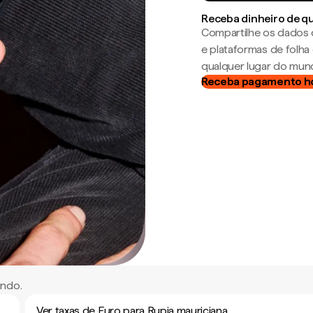
Receba dinheiro de q
Compartilhe os dados 
e plataformas de folh
qualquer lugar do mun
Receba pagamento h
undo.
Ver taxas de Euro para Rupia mauriciana