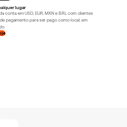
ualquer lugar
da conta em USD, EUR, MXN e BRL com clientes
a de pagamento para ser pago como local, em
do.
oje