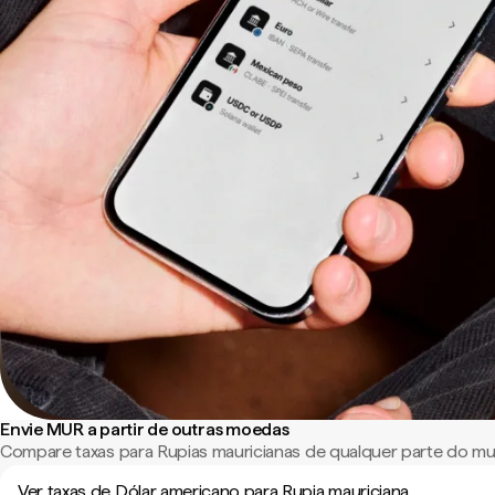
Envie MUR a partir de outras moedas
Compare taxas para Rupias mauricianas de qualquer parte do m
Ver taxas de Dólar americano para Rupia mauriciana