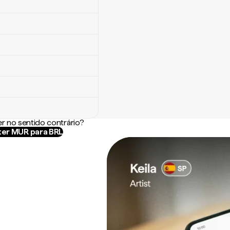
r no sentido contrário?
er MUR para BRL