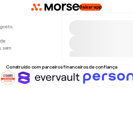
Baixar app
agosto,
 de
s, sem
Construído com parceiros financeiros de confiança