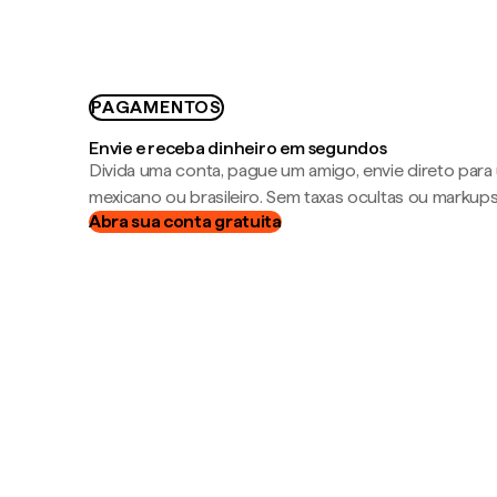
PAGAMENTOS
Envie e receba dinheiro em segundos
Divida uma conta, pague um amigo, envie direto par
mexicano ou brasileiro. Sem taxas ocultas ou markup
Abra sua conta gratuita