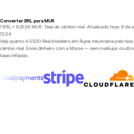
Converter BRL para MUR
1 BRL ≈ 9,2538 MUR · Taxa de câmbio real
·
Atualizado hoje, 9 de 
13:34
Veja quanto é 5.500 Real brasileiro em Rupia mauriciana pela taxa
câmbio real. Envie dinheiro com a Morse — sem markups oculto
taxas infladas.