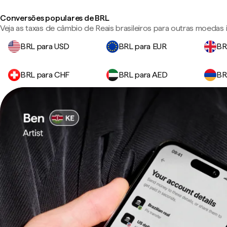
Conversões populares de BRL
Veja as taxas de câmbio de Reais brasileiros para outras moedas
BRL para USD
BRL para EUR
BR
BRL para CHF
BRL para AED
BR