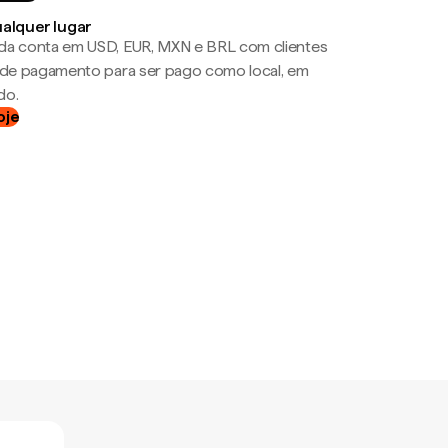
ualquer lugar
da conta em USD, EUR, MXN e BRL com clientes
a de pagamento para ser pago como local, em
do.
oje