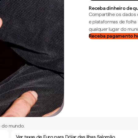
Receba dinheiro de q
Compartilhe os dados 
e plataformas de folh
qualquer lugar do mun
Receba pagamento h
e do mundo.
Ver taxas de Euro para Dólar das Ilhas Salomão