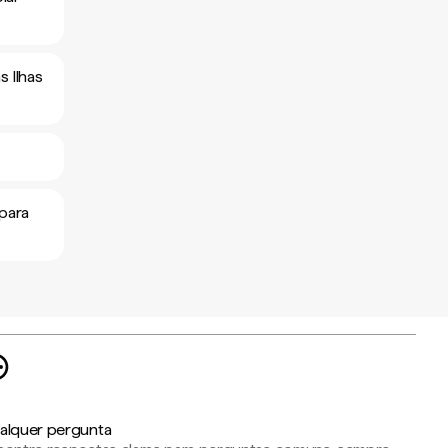
s Ilhas
 para
alquer pergunta