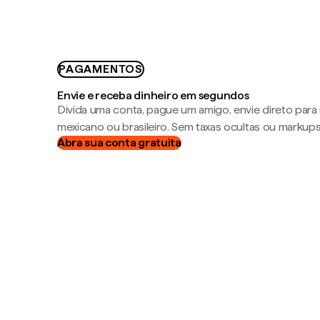
PAGAMENTOS
Envie e receba dinheiro em segundos
Divida uma conta, pague um amigo, envie direto par
mexicano ou brasileiro. Sem taxas ocultas ou markup
Abra sua conta gratuita