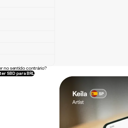
r no sentido contrário?
er SBD para BRL