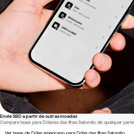
Envie SBD a partir de outras moedas
Compare taxas para Dólares das Ilhas Salomão de qualquer part
Ver taxas de Dólar americano para Dólar das Ilhas Salomão