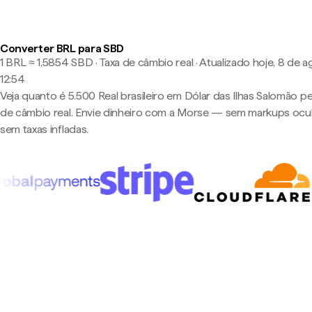
Converter BRL para SBD
1 BRL ≈ 1,5854 SBD · Taxa de câmbio real
·
Atualizado hoje, 8 de a
12:54
Veja quanto é 5.500 Real brasileiro em Dólar das Ilhas Salomão pe
de câmbio real. Envie dinheiro com a Morse — sem markups ocul
sem taxas infladas.