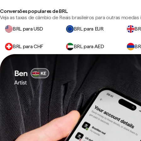
Conversões populares de BRL
Veja as taxas de câmbio de Reais brasileiros para outras moedas
BRL para USD
BRL para EUR
BR
BRL para CHF
BRL para AED
BR