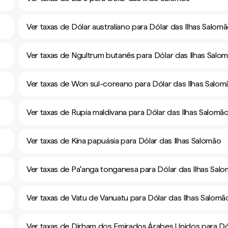
Ver taxas de Dólar australiano para Dólar das Ilhas Salom
Ver taxas de Ngultrum butanês para Dólar das Ilhas Salo
Ver taxas de Won sul-coreano para Dólar das Ilhas Salom
Ver taxas de Rupia maldivana para Dólar das Ilhas Salomã
Ver taxas de Kina papuásia para Dólar das Ilhas Salomão
Ver taxas de Paʻanga tonganesa para Dólar das Ilhas Sal
Ver taxas de Vatu de Vanuatu para Dólar das Ilhas Salomã
Ver taxas de Dirham dos Emirados Árabes Unidos para Dó