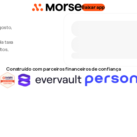
Baixar app
gosto,
la taxa
tos,
Construído com parceiros financeiros de confiança