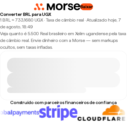
Baixar
Converter BRL para UGX
1 BRL ≈ 733,1680 UGX · Taxa de câmbio real
·
Atualizado hoje, 7
de agosto, 18:49
Veja quanto é 5.500 Real brasileiro em Xelim ugandense pela taxa
de câmbio real. Envie dinheiro com a Morse — sem markups
ocultos, sem taxas infladas.
Construído com parceiros financeiros de confiança