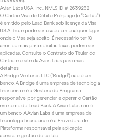
41000005).
Avian Labs USA, Inc., NMLS ID # 2639252
O Cartão Visa de Débito Pré-pago (o "Cartão")
é emitido pelo Lead Bank sob licença da Visa
U.S.A. Inc. e pode ser usado em qualquer lugar
onde o Visa seja aceito. É necessário ter 18
anos ou mais para solicitar. Taxas podem ser
aplicadas. Consulte o Contrato do Titular do
Cartão e o site da Avian Labs para mais
detalhes.
A Bridge Ventures LLC ("Bridge") não é um
banco. A Bridge é uma empresa de tecnologia
financeira e é a Gestora do Programa
responsável por gerenciar e operar o Cartão
em nome do Lead Bank. A Avian Labs não é
um banco. A Avian Labs é uma empresa de
tecnologia financeira e é a Provedora de
Plataforma responsável pela aplicação,
acesso e gestão do cartão.