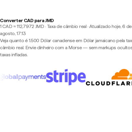
Converter CAD para JMD
1 CAD ≈ 112,7972 JMD · Taxa de câmbio real
·
Atualizado hoje, 6 de
agosto, 17:13
Veja quanto é 1.500 Dólar canadense em Dólar jamaicano pela ta
câmbio real. Envie dinheiro com a Morse — sem markups oculto
taxas infladas.