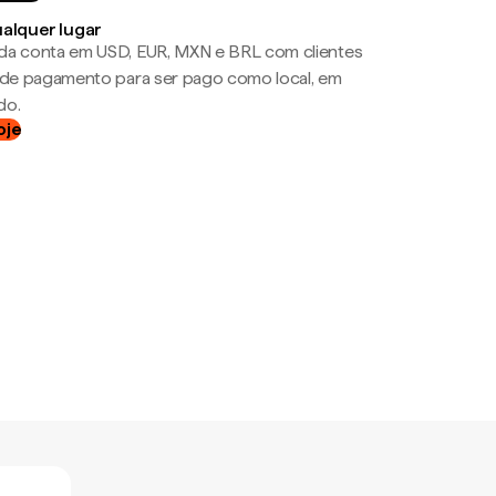
ualquer lugar
da conta em USD, EUR, MXN e BRL com clientes
a de pagamento para ser pago como local, em
do.
oje