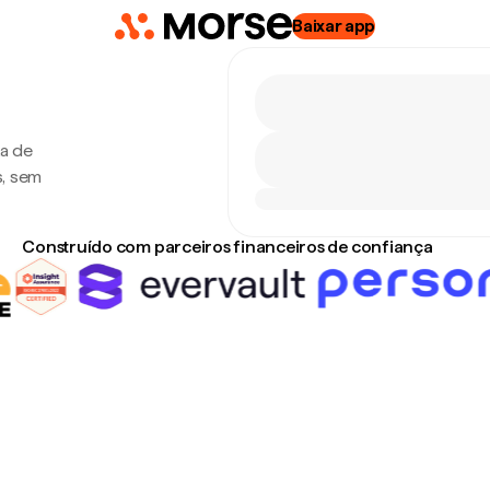
Baixar app
xa de
s, sem
Construído com parceiros financeiros de confiança