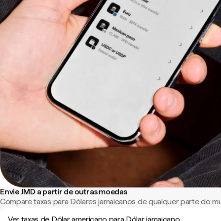
Envie JMD a partir de outras moedas
Compare taxas para Dólares jamaicanos de qualquer parte do m
Ver taxas de Dólar americano para Dólar jamaicano