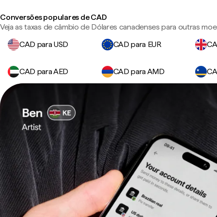
Conversões populares de CAD
Veja as taxas de câmbio de Dólares canadenses para outras moe
CAD para USD
CAD para EUR
CA
CAD para AED
CAD para AMD
CA