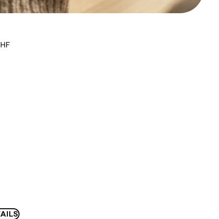
CHF
AILS