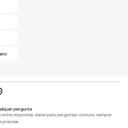
cano
alquer pergunta
contre respostas claras para perguntas comuns, sempre
 precisar.