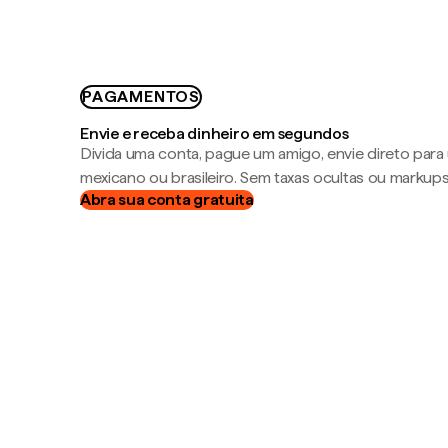
PAGAMENTOS
Envie e receba dinheiro em segundos
Divida uma conta, pague um amigo, envie direto par
mexicano ou brasileiro. Sem taxas ocultas ou markup
Abra sua conta gratuita