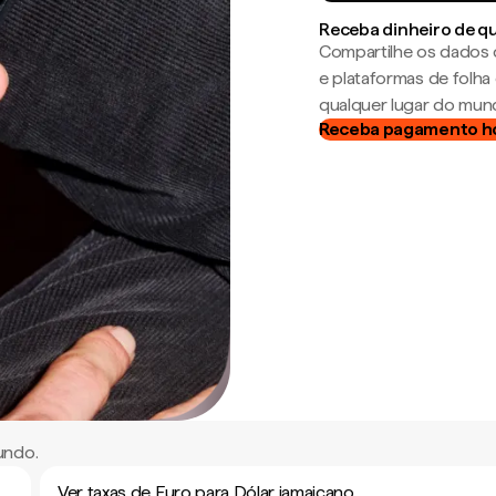
Receba dinheiro de q
Compartilhe os dados 
e plataformas de folh
qualquer lugar do mun
Receba pagamento h
undo.
Ver taxas de Euro para Dólar jamaicano