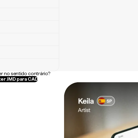
r no sentido contrário?
er JMD para CAD