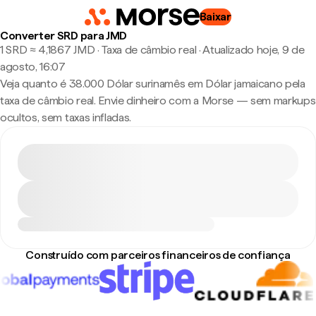
Baixar
Converter SRD para JMD
1 SRD ≈ 4,1867 JMD · Taxa de câmbio real
·
Atualizado hoje, 9 de
agosto, 16:07
Veja quanto é 38.000 Dólar surinamês em Dólar jamaicano pela
taxa de câmbio real. Envie dinheiro com a Morse — sem markups
ocultos, sem taxas infladas.
Construído com parceiros financeiros de confiança