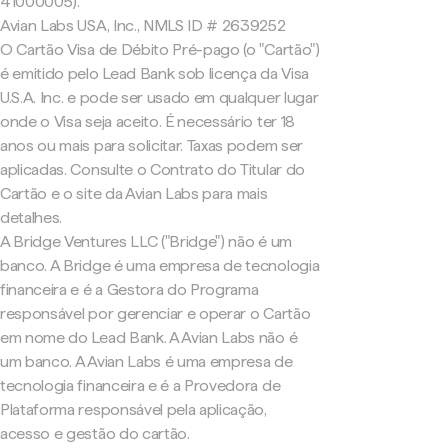
41000005).
Avian Labs USA, Inc., NMLS ID # 2639252
O Cartão Visa de Débito Pré-pago (o "Cartão")
é emitido pelo Lead Bank sob licença da Visa
U.S.A. Inc. e pode ser usado em qualquer lugar
onde o Visa seja aceito. É necessário ter 18
anos ou mais para solicitar. Taxas podem ser
aplicadas. Consulte o Contrato do Titular do
Cartão e o site da Avian Labs para mais
detalhes.
A Bridge Ventures LLC ("Bridge") não é um
banco. A Bridge é uma empresa de tecnologia
financeira e é a Gestora do Programa
responsável por gerenciar e operar o Cartão
em nome do Lead Bank. A Avian Labs não é
um banco. A Avian Labs é uma empresa de
tecnologia financeira e é a Provedora de
Plataforma responsável pela aplicação,
acesso e gestão do cartão.