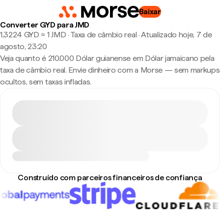
Baixar
Converter GYD para JMD
1,3224 GYD ≈ 1 JMD · Taxa de câmbio real
·
Atualizado hoje, 7 de
agosto, 23:20
Veja quanto é 210.000 Dólar guianense em Dólar jamaicano pela
taxa de câmbio real. Envie dinheiro com a Morse — sem markups
ocultos, sem taxas infladas.
Construído com parceiros financeiros de confiança