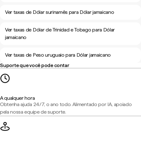
Ver taxas de Dólar surinamês para Dólar jamaicano
Ver taxas de Dólar de Trinidad e Tobago para Dólar
jamaicano
Ver taxas de Peso uruguaio para Dólar jamaicano
Suporte que você pode contar
A qualquer hora
Obtenha ajuda 24/7, o ano todo. Alimentado por IA, apoiado
pela nossa equipe de suporte.