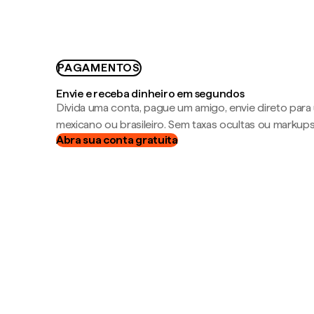
PAGAMENTOS
Envie e receba dinheiro em segundos
Divida uma conta, pague um amigo, envie direto par
mexicano ou brasileiro. Sem taxas ocultas ou markup
Abra sua conta gratuita