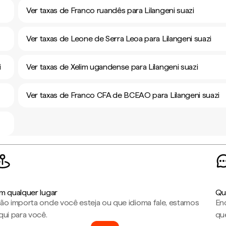
Ver taxas de Franco ruandês para Lilangeni suazi
Ver taxas de Leone de Serra Leoa para Lilangeni suazi
i
Ver taxas de Xelim ugandense para Lilangeni suazi
Ver taxas de Franco CFA de BCEAO para Lilangeni suazi
m qualquer lugar
Qu
ão importa onde você esteja ou que idioma fale, estamos
En
qui para você.
que