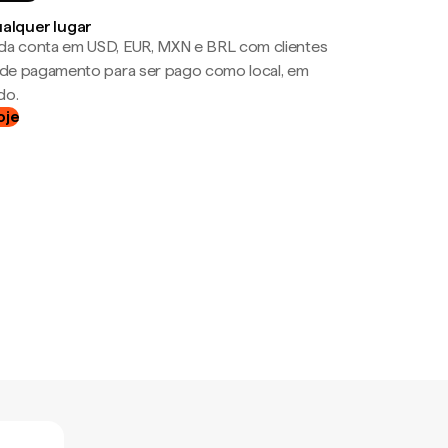
ualquer lugar
da conta em USD, EUR, MXN e BRL com clientes
a de pagamento para ser pago como local, em
do.
oje