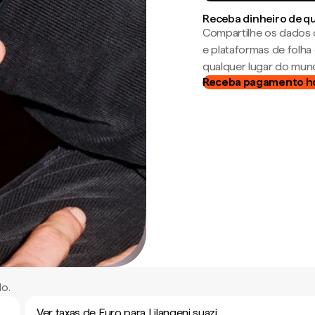
Receba dinheiro de q
Compartilhe os dados 
e plataformas de folh
qualquer lugar do mun
Receba pagamento h
do.
Ver taxas de Euro para Lilangeni suazi