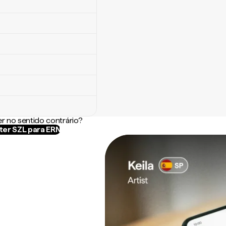
r no sentido contrário?
er SZL para ERN