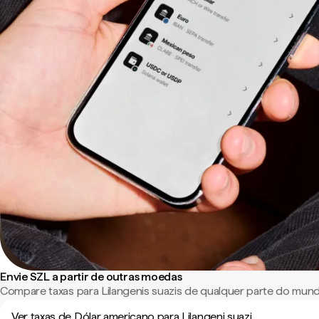
Envie SZL a partir de outras moedas
Compare taxas para Lilangenis suazis de qualquer parte do mun
Ver taxas de Dólar americano para Lilangeni suazi