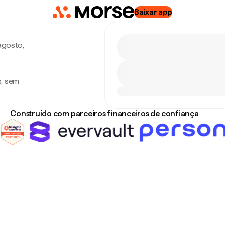
Baixar app
agosto,
s, sem
Construído com parceiros financeiros de confiança