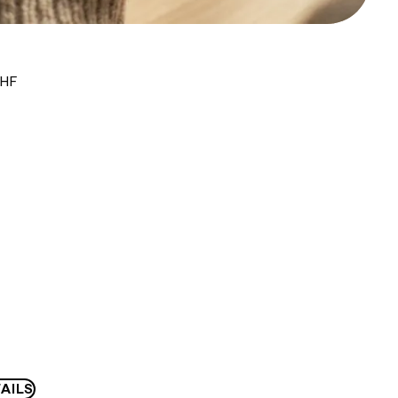
CHF
AILS