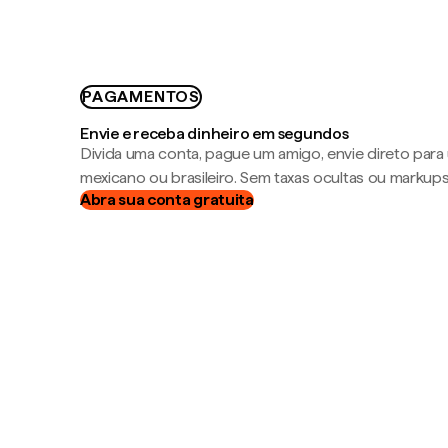
PAGAMENTOS
Envie e receba dinheiro em segundos
Divida uma conta, pague um amigo, envie direto par
mexicano ou brasileiro. Sem taxas ocultas ou markup
Abra sua conta gratuita