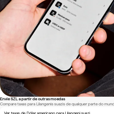
Envie SZL a partir de outras moedas
Compare taxas para Lilangenis suazis de qualquer parte do mun
Ver taxas de Dólar americano para Lilangeni suazi