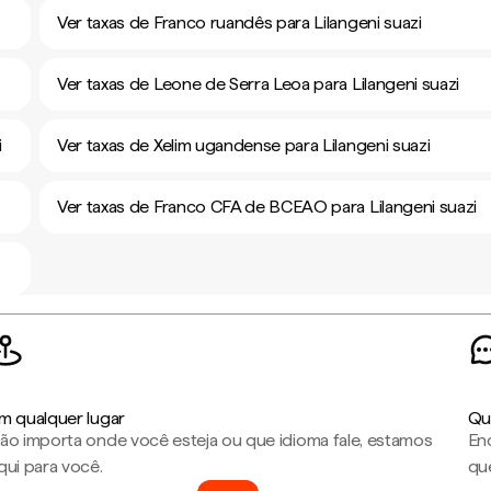
Ver taxas de Franco ruandês para Lilangeni suazi
Ver taxas de Leone de Serra Leoa para Lilangeni suazi
i
Ver taxas de Xelim ugandense para Lilangeni suazi
Ver taxas de Franco CFA de BCEAO para Lilangeni suazi
m qualquer lugar
Qu
ão importa onde você esteja ou que idioma fale, estamos
En
qui para você.
que