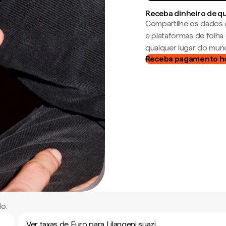
Receba dinheiro de q
Compartilhe os dados 
e plataformas de folh
qualquer lugar do mun
Receba pagamento h
do.
Ver taxas de Euro para Lilangeni suazi