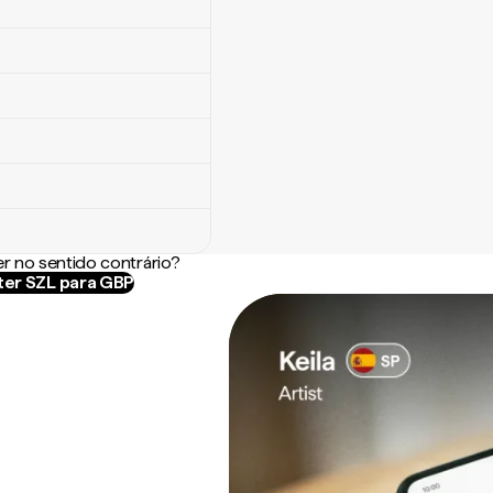
r no sentido contrário?
er SZL para GBP