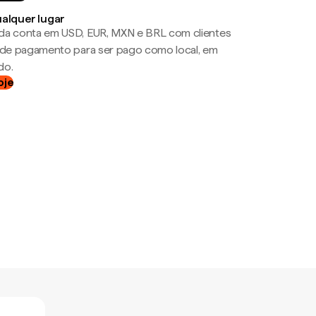
ualquer lugar
da conta em USD, EUR, MXN e BRL com clientes
a de pagamento para ser pago como local, em
do.
oje