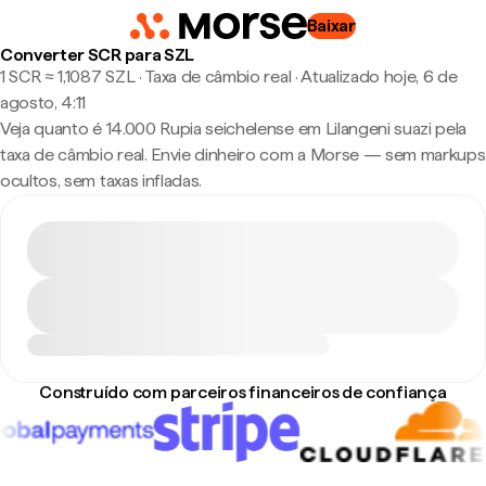
Baixar
Converter SCR para SZL
1 SCR ≈ 1,1087 SZL · Taxa de câmbio real
·
Atualizado hoje, 6 de
agosto, 4:11
Veja quanto é 14.000 Rupia seichelense em Lilangeni suazi pela
taxa de câmbio real. Envie dinheiro com a Morse — sem markups
ocultos, sem taxas infladas.
Construído com parceiros financeiros de confiança