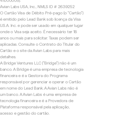
41000005).
Avian Labs USA, Inc., NMLS ID # 2639252
O Cartão Visa de Débito Pré-pago (o "Cartão")
é emitido pelo Lead Bank sob licença da Visa
U.S.A. Inc. e pode ser usado em qualquer lugar
onde o Visa seja aceito. É necessário ter 18
anos ou mais para solicitar. Taxas podem ser
aplicadas. Consulte o Contrato do Titular do
Cartão e o site da Avian Labs para mais
detalhes.
A Bridge Ventures LLC ("Bridge") não é um
banco. A Bridge é uma empresa de tecnologia
financeira e é a Gestora do Programa
responsável por gerenciar e operar o Cartão
em nome do Lead Bank. A Avian Labs não é
um banco. A Avian Labs é uma empresa de
tecnologia financeira e é a Provedora de
Plataforma responsável pela aplicação,
acesso e gestão do cartão.