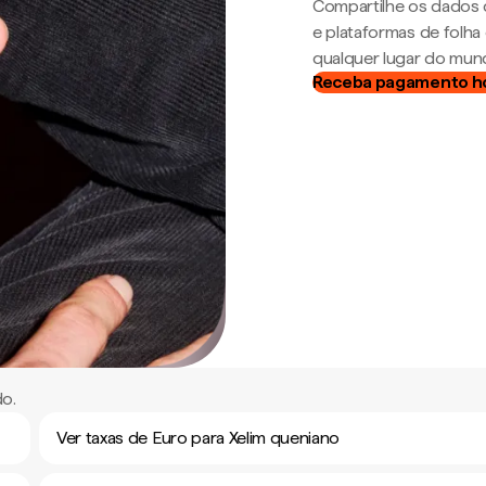
Compartilhe os dados 
e plataformas de folh
qualquer lugar do mun
Receba pagamento h
do.
Ver taxas de Euro para Xelim queniano