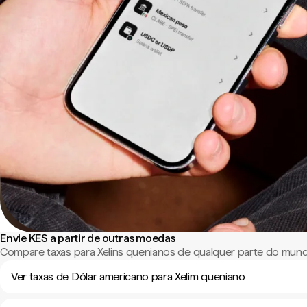
Envie KES a partir de outras moedas
Compare taxas para Xelins quenianos de qualquer parte do mun
Ver taxas de Dólar americano para Xelim queniano