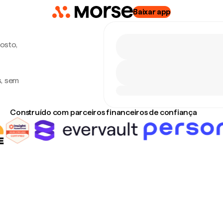
Baixar app
gosto,
s, sem
Construído com parceiros financeiros de confiança