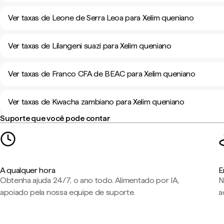
Ver taxas de Leone de Serra Leoa para Xelim queniano
Ver taxas de Lilangeni suazi para Xelim queniano
Ver taxas de Franco CFA de BEAC para Xelim queniano
Ver taxas de Kwacha zambiano para Xelim queniano
Suporte que você pode contar
A qualquer hora
E
Obtenha ajuda 24/7, o ano todo. Alimentado por IA,
N
apoiado pela nossa equipe de suporte.
a