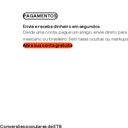
PAGAMENTOS
Envie e receba dinheiro em segundos
Divida uma conta, pague um amigo, envie direto par
mexicano ou brasileiro. Sem taxas ocultas ou markup
Abra sua conta gratuita
Conversões populares de ETB