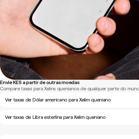
Envie KES a partir de outras moedas
Compare taxas para Xelins quenianos de qualquer parte do mun
Ver taxas de Dólar americano para Xelim queniano
Ver taxas de Libra esterlina para Xelim queniano