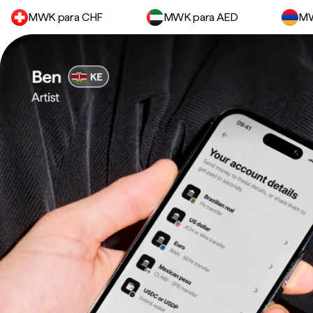
MWK para CHF
MWK para AED
MW