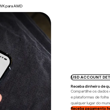
K para AMD
USD ACCOUNT DET
Receba dinheiro de q
Compartilhe os dados 
e plataformas de folh
qualquer lugar do mun
Receba pagamento h