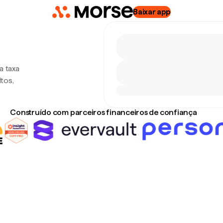
Baixar app
a taxa
tos,
Construído com parceiros financeiros de confiança