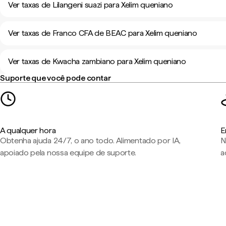
Ver taxas de Lilangeni suazi para Xelim queniano
Ver taxas de Franco CFA de BEAC para Xelim queniano
Ver taxas de Kwacha zambiano para Xelim queniano
Suporte que você pode contar
A qualquer hora
E
Obtenha ajuda 24/7, o ano todo. Alimentado por IA,
N
apoiado pela nossa equipe de suporte.
a