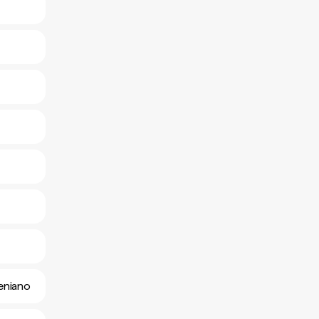
eniano