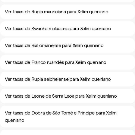
Ver taxas de Rupia mauriciana para Xelim queniano
Ver taxas de Kwacha malauiana para Xelim queniano
Ver taxas de Rial omanense para Xelim queniano
Ver taxas de Franco ruandês para Xelim queniano
Ver taxas de Rupia seichelense para Xelim queniano
Ver taxas de Leone de Serra Leoa para Xelim queniano
Ver taxas de Dobra de São Tomé e Príncipe para Xelim
queniano