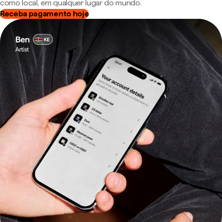
como local, em qualquer lugar do mundo.
Receba pagamento hoje