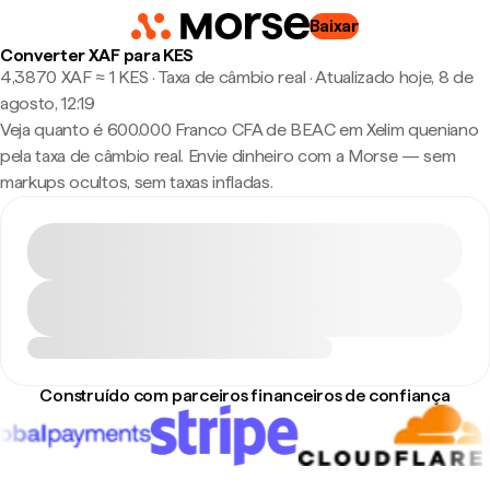
Baixar
Converter XAF para KES
4,3870 XAF ≈ 1 KES · Taxa de câmbio real
·
Atualizado hoje, 8 de
agosto, 12:19
Veja quanto é 600.000 Franco CFA de BEAC em Xelim queniano
pela taxa de câmbio real. Envie dinheiro com a Morse — sem
markups ocultos, sem taxas infladas.
Construído com parceiros financeiros de confiança