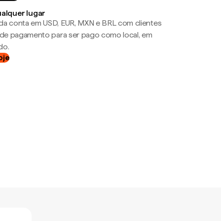
ualquer lugar
da conta em USD, EUR, MXN e BRL com clientes
a de pagamento para ser pago como local, em
do.
oje