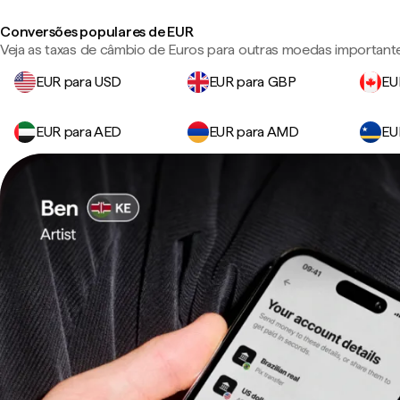
Conversões populares de EUR
Veja as taxas de câmbio de Euros para outras moedas important
EUR para USD
EUR para GBP
EU
EUR para AED
EUR para AMD
EU