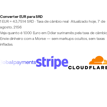
Converter EUR para SRD
1 EUR ≈ 43,7514 SRD · Taxa de câmbio real
·
Atualizado hoje, 7 de
agosto, 21:56
Veja quanto é 1.000 Euro em Dólar surinamês pela taxa de câmbio 
Envie dinheiro com a Morse — sem markups ocultos, sem taxas
infladas.