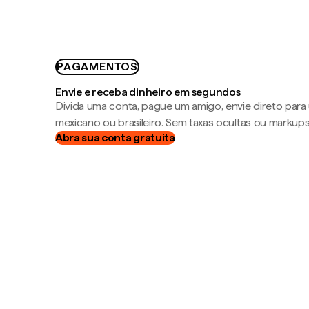
PAGAMENTOS
Envie e receba dinheiro em segundos
Divida uma conta, pague um amigo, envie direto par
mexicano ou brasileiro. Sem taxas ocultas ou markup
Abra sua conta gratuita