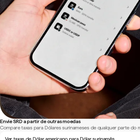
Envie SRD a partir de outras moedas
Compare taxas para Dólares surinameses de qualquer parte do
Ver taxas de Dólar americano para Dólar surinamês