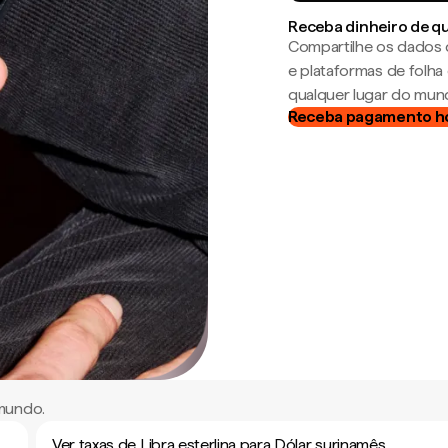
Receba dinheiro de q
Compartilhe os dados 
e plataformas de folh
qualquer lugar do mun
Receba pagamento h
 mundo.
Ver taxas de Libra esterlina para Dólar surinamês