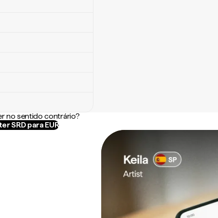
r no sentido contrário?
er SRD para EUR