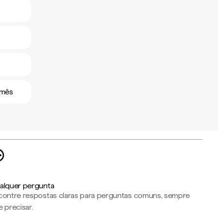
amês
alquer pergunta
contre respostas claras para perguntas comuns, sempre
 precisar.