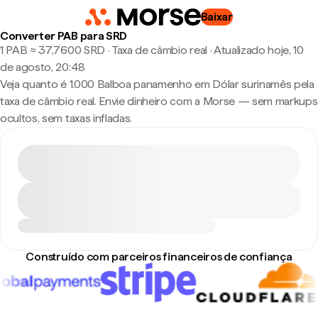
Baixar
Converter PAB para SRD
1 PAB ≈ 37,7600 SRD · Taxa de câmbio real
·
Atualizado hoje, 10
de agosto, 20:48
Veja quanto é 1.000 Balboa panamenho em Dólar surinamês pela
taxa de câmbio real. Envie dinheiro com a Morse — sem markups
ocultos, sem taxas infladas.
Construído com parceiros financeiros de confiança