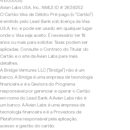
41000005).
Avian Labs USA, Inc., NMLS ID # 2639252
O Cartão Visa de Débito Pré-pago (o "Cartão")
é emitido pelo Lead Bank sob licença da Visa
U.S.A. Inc. e pode ser usado em qualquer lugar
onde o Visa seja aceito. É necessário ter 18
anos ou mais para solicitar. Taxas podem ser
aplicadas. Consulte o Contrato do Titular do
Cartão e o site da Avian Labs para mais
detalhes.
A Bridge Ventures LLC ("Bridge") não é um
banco. A Bridge é uma empresa de tecnologia
financeira e é a Gestora do Programa
responsável por gerenciar e operar o Cartão
em nome do Lead Bank. A Avian Labs não é
um banco. A Avian Labs é uma empresa de
tecnologia financeira e é a Provedora de
Plataforma responsável pela aplicação,
acesso e gestão do cartão.