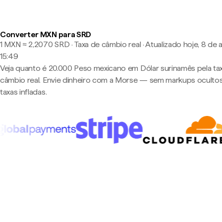
Converter MXN para SRD
1 MXN ≈ 2,2070 SRD · Taxa de câmbio real
·
Atualizado hoje, 8 de 
15:49
Veja quanto é 20.000 Peso mexicano em Dólar surinamês pela ta
câmbio real. Envie dinheiro com a Morse — sem markups oculto
taxas infladas.