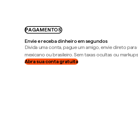
PAGAMENTOS
Envie e receba dinheiro em segundos
Divida uma conta, pague um amigo, envie direto par
mexicano ou brasileiro. Sem taxas ocultas ou markup
Abra sua conta gratuita