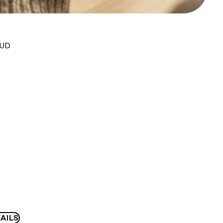
AUD
AILS