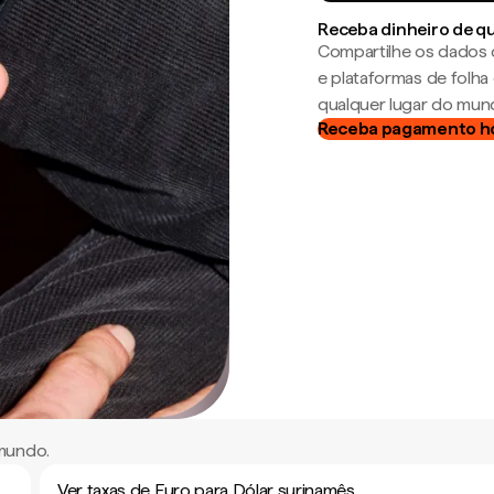
Receba dinheiro de q
Compartilhe os dados 
e plataformas de folh
qualquer lugar do mun
Receba pagamento h
 mundo.
Ver taxas de Euro para Dólar surinamês