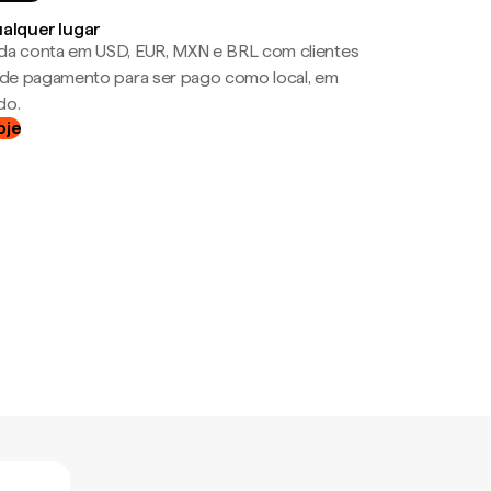
ualquer lugar
da conta em USD, EUR, MXN e BRL com clientes
a de pagamento para ser pago como local, em
do.
oje