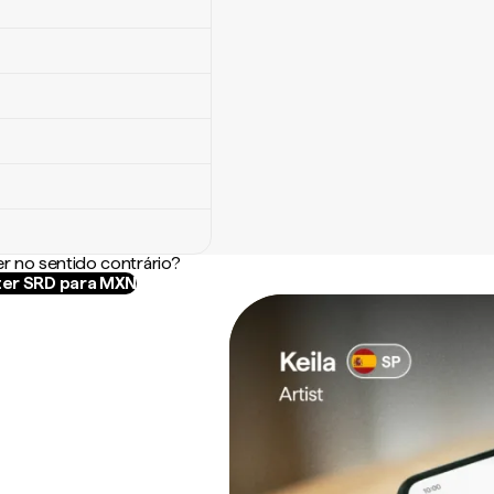
r no sentido contrário?
er SRD para MXN