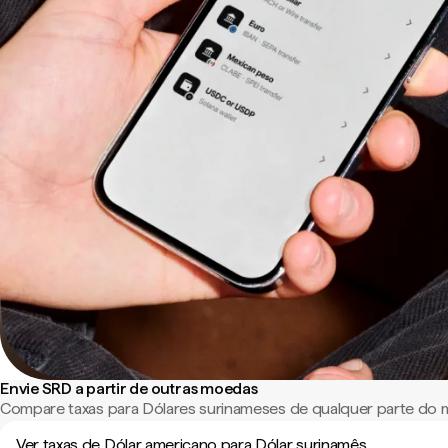
Envie SRD a partir de outras moedas
Compare taxas para Dólares surinameses de qualquer parte do
Ver taxas de Dólar americano para Dólar surinamês