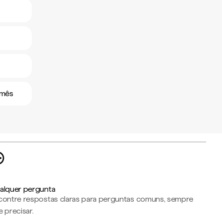
amês
alquer pergunta
contre respostas claras para perguntas comuns, sempre
 precisar.