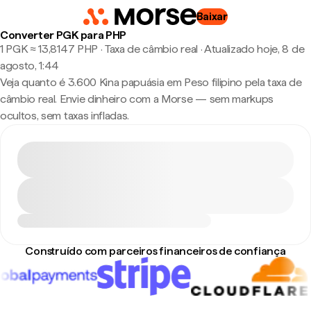
Baixar
Converter PGK para PHP
1 PGK ≈ 13,8147 PHP · Taxa de câmbio real
·
Atualizado hoje, 8 de
agosto, 1:44
Veja quanto é 3.600 Kina papuásia em Peso filipino pela taxa de
câmbio real. Envie dinheiro com a Morse — sem markups
ocultos, sem taxas infladas.
Construído com parceiros financeiros de confiança