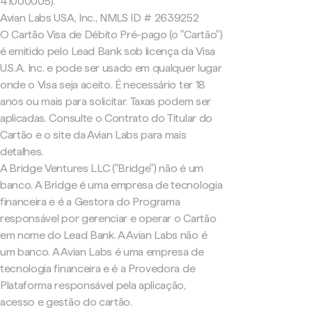
41000005).
Avian Labs USA, Inc., NMLS ID # 2639252
O Cartão Visa de Débito Pré-pago (o "Cartão")
é emitido pelo Lead Bank sob licença da Visa
U.S.A. Inc. e pode ser usado em qualquer lugar
onde o Visa seja aceito. É necessário ter 18
anos ou mais para solicitar. Taxas podem ser
aplicadas. Consulte o Contrato do Titular do
Cartão e o site da Avian Labs para mais
detalhes.
A Bridge Ventures LLC ("Bridge") não é um
banco. A Bridge é uma empresa de tecnologia
financeira e é a Gestora do Programa
responsável por gerenciar e operar o Cartão
em nome do Lead Bank. A Avian Labs não é
um banco. A Avian Labs é uma empresa de
tecnologia financeira e é a Provedora de
Plataforma responsável pela aplicação,
acesso e gestão do cartão.