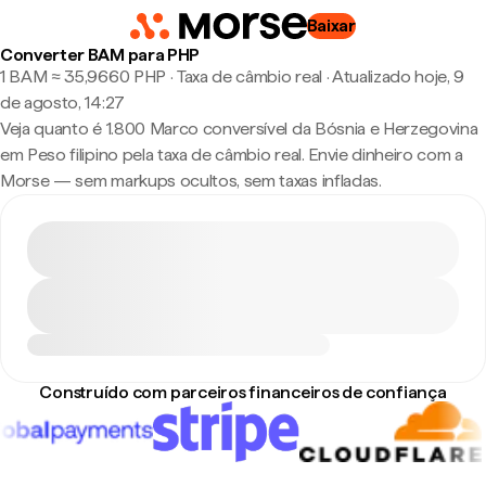
Baixar
Converter BAM para PHP
1 BAM ≈ 35,9660 PHP · Taxa de câmbio real
·
Atualizado hoje, 9
de agosto, 14:27
Veja quanto é 1.800 Marco conversível da Bósnia e Herzegovina
em Peso filipino pela taxa de câmbio real. Envie dinheiro com a
Morse — sem markups ocultos, sem taxas infladas.
Construído com parceiros financeiros de confiança