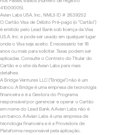
nos Países Baixos (número de registro
41000005).
Avian Labs USA, Inc., NMLS ID # 2639252
O Cartão Visa de Débito Pré-pago (o "Cartão")
é emitido pelo Lead Bank sob licença da Visa
U.S.A. Inc. e pode ser usado em qualquer lugar
onde o Visa seja aceito. É necessário ter 18
anos ou mais para solicitar. Taxas podem ser
aplicadas. Consulte o Contrato do Titular do
Cartão e o site da Avian Labs para mais
detalhes.
A Bridge Ventures LLC ("Bridge") não é um
banco. A Bridge é uma empresa de tecnologia
financeira e é a Gestora do Programa
responsável por gerenciar e operar o Cartão
em nome do Lead Bank. A Avian Labs não é
um banco. A Avian Labs é uma empresa de
tecnologia financeira e é a Provedora de
Plataforma responsável pela aplicação,