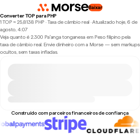
Baixar
Converter TOP para PHP
1 TOP ≈ 25,8138 PHP · Taxa de câmbio real
·
Atualizado hoje, 6 de
agosto, 4:07
Veja quanto é 2.300 Paʻanga tonganesa em Peso filipino pela
taxa de câmbio real. Envie dinheiro com a Morse — sem markups
ocultos, sem taxas infladas.
Construído com parceiros financeiros de confiança