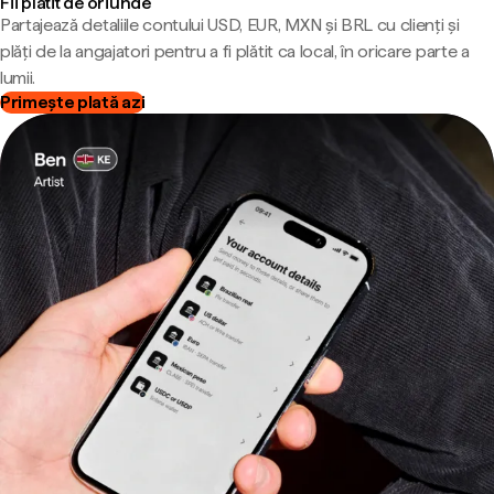
Fii plătit de oriunde
Partajează detaliile contului USD, EUR, MXN și BRL cu clienți și
plăți de la angajatori pentru a fi plătit ca local, în oricare parte a
lumii.
Primește plată azi