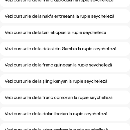
Vezi cursurile de la nakfa eritreeană la rupie seychelleză
Vezi cursurile de la birr etiopian la rupie seychelleză
Vezi cursurile de la dalasi din Gambia la rupie seychelleză
Vezi cursurile de la franc guineean la rupie seychelleză
Vezi cursurile de la șiling kenyan la rupie seychelleză
Vezi cursurile de la franc comorian la rupie seychelleză
Vezi cursurile de la dolar liberian la rupie seychelleză
Vezi cursurile de la ariary malgaș la rupie seychelleză