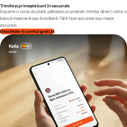
Trimite și primește bani în secunde
Împarte o notă de plată, plătește un prieten, trimite direct către o
bancă mexicană sau braziliană. Fără taxe ascunse sau marje
ascunse.
Deschide-ți contul gratuit