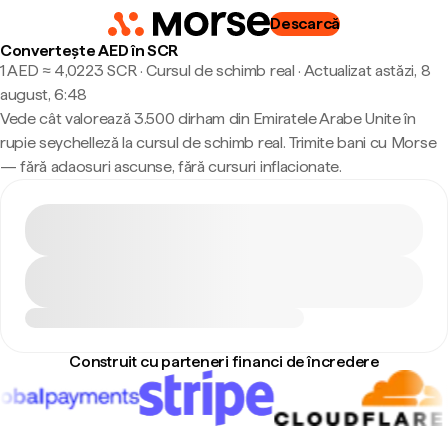
Descarcă
Convertește AED în SCR
1 AED ≈ 4,0223 SCR · Cursul de schimb real
·
Actualizat astăzi, 8
august, 6:48
Vede cât valorează 3.500 dirham din Emiratele Arabe Unite în
rupie seychelleză la cursul de schimb real. Trimite bani cu Morse
— fără adaosuri ascunse, fără cursuri inflacionate.
Construit cu parteneri financi de încredere