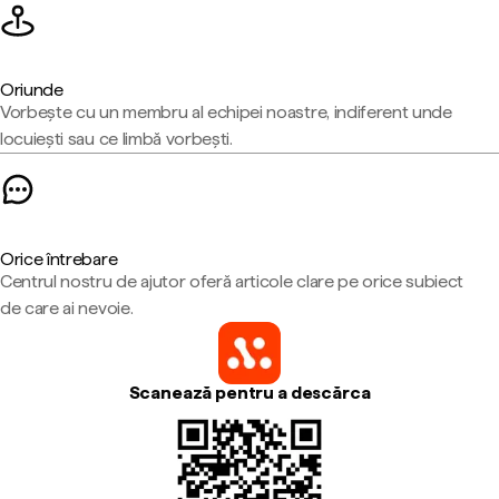
Oriunde
Vorbește cu un membru al echipei noastre, indiferent unde
locuiești sau ce limbă vorbești.
Orice întrebare
Centrul nostru de ajutor oferă articole clare pe orice subiect
de care ai nevoie.
Scanează pentru a descărca