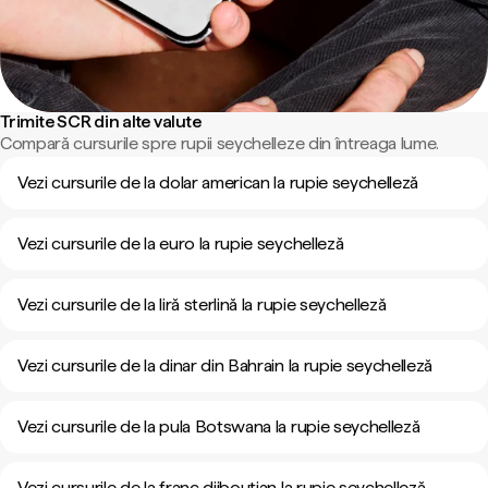
Trimite SCR din alte valute
Compară cursurile spre rupii seychelleze din întreaga lume.
Vezi cursurile de la dolar american la rupie seychelleză
Vezi cursurile de la euro la rupie seychelleză
Vezi cursurile de la liră sterlină la rupie seychelleză
Vezi cursurile de la dinar din Bahrain la rupie seychelleză
Vezi cursurile de la pula Botswana la rupie seychelleză
Vezi cursurile de la franc djiboutian la rupie seychelleză