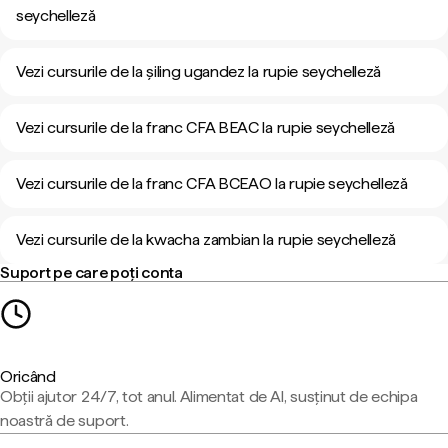
seychelleză
Vezi cursurile de la șiling ugandez la rupie seychelleză
Vezi cursurile de la franc CFA BEAC la rupie seychelleză
Vezi cursurile de la franc CFA BCEAO la rupie seychelleză
Vezi cursurile de la kwacha zambian la rupie seychelleză
Suport pe care poți conta
Oricând
Obții ajutor 24/7, tot anul. Alimentat de AI, susținut de echipa
noastră de suport.