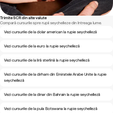
Trimite SCR din alte valute
Compară cursurile spre rupii seychelleze din întreaga lume.
Vezi cursurile de la dolar american la rupie seychelleză
Vezi cursurile de la euro la rupie seychelleză
Vezi cursurile de la liră sterlină la rupie seychelleză
Vezi cursurile de la dirham din Emiratele Arabe Unite la rupie
seychelleză
Vezi cursurile de la dinar din Bahrain la rupie seychelleză
Vezi cursurile de la pula Botswana la rupie seychelleză