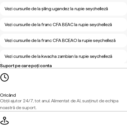
Vezi cursurile de la șiling ugandez la rupie seychelleză
Vezi cursurile de la franc CFA BEAC la rupie seychelleză
Vezi cursurile de la franc CFA BCEAO la rupie seychelleză
Vezi cursurile de la kwacha zambian la rupie seychelleză
Suport pe care poți conta
Oricând
Obții ajutor 24/7, tot anul. Alimentat de AI, susținut de echipa
noastră de suport.