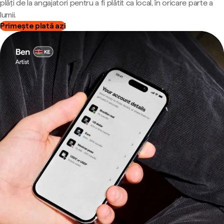
plăți de la angajatori pentru a fi plătit ca local, în oricare parte a
lumii.
Primește plată azi