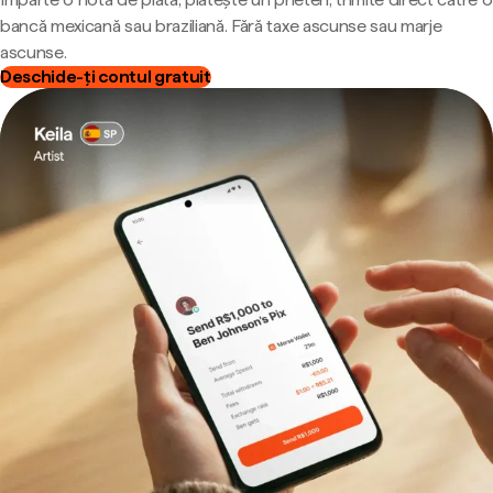
bancă mexicană sau braziliană. Fără taxe ascunse sau marje
ascunse.
Deschide-ți contul gratuit