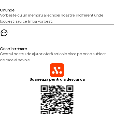
Oriunde
Vorbește cu un membru al echipei noastre, indiferent unde
locuiești sau ce limbă vorbești.
Orice întrebare
Centrul nostru de ajutor oferă articole clare pe orice subiect
de care ai nevoie.
Scanează pentru a descărca