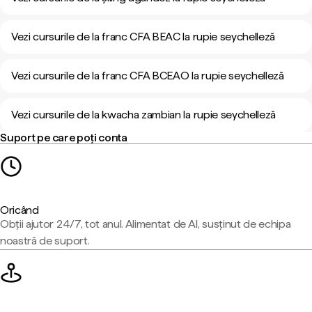
Vezi cursurile de la franc CFA BEAC la rupie seychelleză
Vezi cursurile de la franc CFA BCEAO la rupie seychelleză
Vezi cursurile de la kwacha zambian la rupie seychelleză
Suport pe care poți conta
Oricând
Obții ajutor 24/7, tot anul. Alimentat de AI, susținut de echipa
noastră de suport.