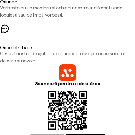
Oriunde
Vorbește cu un membru al echipei noastre, indiferent unde
locuiești sau ce limbă vorbești.
Orice întrebare
Centrul nostru de ajutor oferă articole clare pe orice subiect
de care ai nevoie.
Scanează pentru a descărca