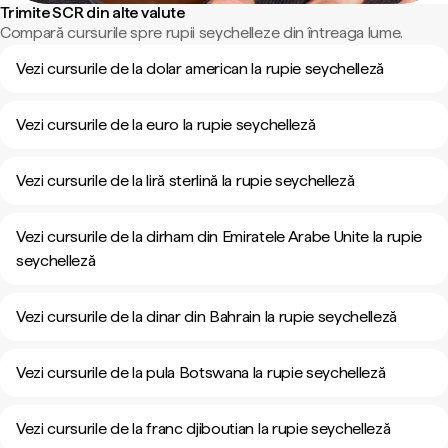
Trimite SCR din alte valute
Compară cursurile spre rupii seychelleze din întreaga lume.
Vezi cursurile de la dolar american la rupie seychelleză
Vezi cursurile de la euro la rupie seychelleză
Vezi cursurile de la liră sterlină la rupie seychelleză
Vezi cursurile de la dirham din Emiratele Arabe Unite la rupie
seychelleză
Vezi cursurile de la dinar din Bahrain la rupie seychelleză
Vezi cursurile de la pula Botswana la rupie seychelleză
Vezi cursurile de la franc djiboutian la rupie seychelleză