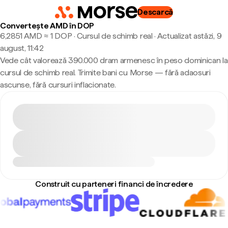
Descarcă
Convertește AMD în DOP
6,2851 AMD ≈ 1 DOP · Cursul de schimb real
·
Actualizat astăzi, 9
august, 11:42
Vede cât valorează 390.000 dram armenesc în peso dominican la
cursul de schimb real. Trimite bani cu Morse — fără adaosuri
ascunse, fără cursuri inflacionate.
Construit cu parteneri financi de încredere