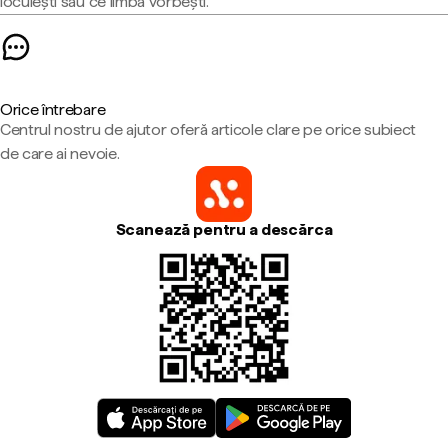
locuiești sau ce limbă vorbești.
Orice întrebare
Centrul nostru de ajutor oferă articole clare pe orice subiect
de care ai nevoie.
Scanează pentru a descărca