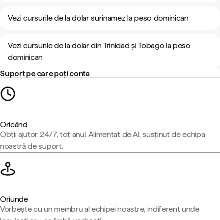
Vezi cursurile de la dolar surinamez la peso dominican
Vezi cursurile de la dolar din Trinidad și Tobago la peso
dominican
Suport pe care poți conta
Oricând
Obții ajutor 24/7, tot anul. Alimentat de AI, susținut de echipa
noastră de suport.
Oriunde
Vorbește cu un membru al echipei noastre, indiferent unde