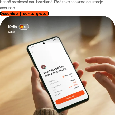
bancă mexicană sau braziliană. Fără taxe ascunse sau marje
ascunse.
Deschide-ți contul gratuit