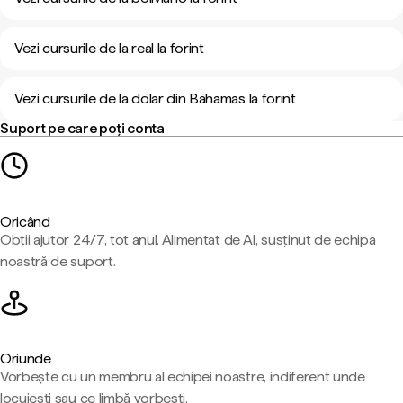
Vezi cursurile de la real la forint
Vezi cursurile de la dolar din Bahamas la forint
Suport pe care poți conta
Oricând
Obții ajutor 24/7, tot anul. Alimentat de AI, susținut de echipa
noastră de suport.
Oriunde
Vorbește cu un membru al echipei noastre, indiferent unde
locuiești sau ce limbă vorbești.